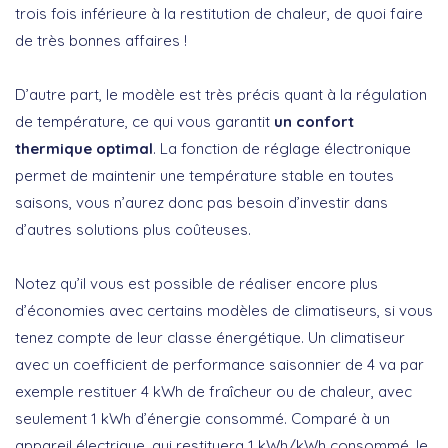
trois fois inférieure à la restitution de chaleur, de quoi faire
de très bonnes affaires !
D’autre part, le modèle est très précis quant à la régulation
de température, ce qui vous garantit
un confort
thermique optimal
. La fonction de réglage électronique
permet de maintenir une température stable en toutes
saisons, vous n’aurez donc pas besoin d’investir dans
d’autres solutions plus coûteuses.
Notez qu’il vous est possible de réaliser encore plus
d’économies avec certains modèles de climatiseurs, si vous
tenez compte de leur classe énergétique. Un climatiseur
avec un coefficient de performance saisonnier de 4 va par
exemple restituer 4 kWh de fraîcheur ou de chaleur, avec
seulement 1 kWh d’énergie consommé. Comparé à un
appareil électrique, qui restituera 1 kWh/kWh consommé, le