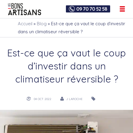
09 70 70 52 58
Accueil
»
Blog
»
Est-ce que ça vaut le coup d’investir
dans un climatiseur réversible ?
Est-ce que ça vaut le coup
d’investir dans un
climatiseur réversible ?
04 OCT 2022
J LAROCHE