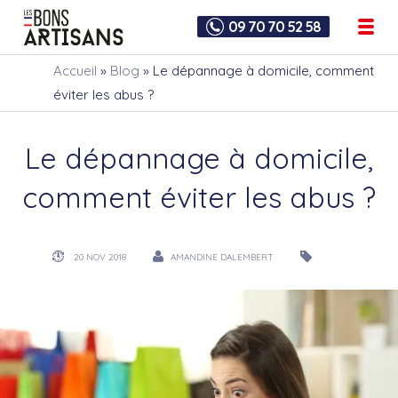
09 70 70 52 58
Accueil
»
Blog
»
Le dépannage à domicile, comment
éviter les abus ?
Le dépannage à domicile,
comment éviter les abus ?
20 NOV 2018
AMANDINE DALEMBERT