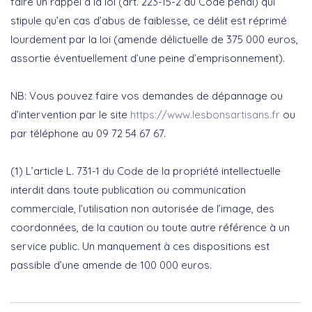
faire un rappel à la loi (art. 223-15-2 du Code pénal) qui
stipule qu’en cas
d’abus de faiblesse, ce délit est réprimé
lourdement par la loi (amende délictuelle de 375 000 euros,
assortie éventuellement d’une peine d’emprisonnement).
NB: Vous pouvez faire vos demandes de dépannage ou
d’intervention par le site
https://www.lesbonsartisans.fr
ou
par téléphone au 09 72 54 67 67.
(1)
L’article L. 731-1 du Code de la propriété intellectuelle
interdit dans toute publication ou communication
commerciale, l’utilisation non autorisée de l’image, des
coordonnées, de la caution ou toute autre référence à un
service public.
Un manquement à ces dispositions est
passible d’une amende de 100 000 euros.