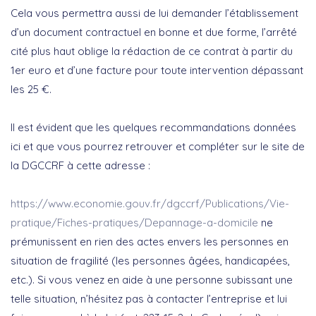
Cela vous permettra aussi de lui demander l’établissement
d’un document contractuel en bonne et due forme, l’arrêté
cité plus haut oblige la rédaction de ce contrat à partir du
1
er
euro et d’une facture pour toute intervention dépassant
les 25 €.
Il est évident que les quelques recommandations données
ici et que vous pourrez retrouver et compléter sur le site de
la DGCCRF à cette adresse :
https://www.economie.gouv.fr/dgccrf/Publications/Vie-
pratique/Fiches-pratiques/Depannage-a-domicile
ne
prémunissent en rien des actes envers les personnes en
situation de fragilité (les personnes âgées, handicapées,
etc.). Si vous venez en aide à une personne subissant une
telle situation, n’hésitez pas à contacter l’entreprise et lui