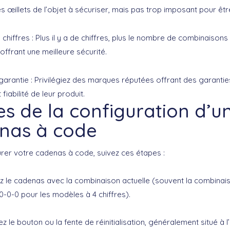
es œillets de l’objet à sécuriser, mais pas trop imposant pour ê
chiffres
: Plus il y a de chiffres, plus le nombre de combinaisons
ffrant une meilleure sécurité.
garantie
: Privilégiez des marques réputées offrant des garanti
t fiabilité de leur produit.
s de la configuration d’u
nas à code
urer votre
cadenas à code
, suivez ces étapes :
z le cadenas avec la combinaison actuelle (souvent la combinais
0-0-0 pour les modèles à 4 chiffres).
z le bouton ou la fente de réinitialisation, généralement situé à l’