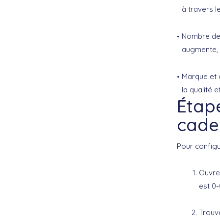
à travers l
Nombre de 
augmente, o
Marque et 
la qualité e
Étape
cade
Pour config
Ouvre
est 0-
Trouve