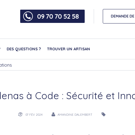
09 70 70 52 58
DEMANDE DE 
?
DES QUESTIONS ?
TROUVER UN ARTISAN
ations
enas à Code : Sécurité et Inn
07 FÉV 2024
AMANDINE DALEMBERT