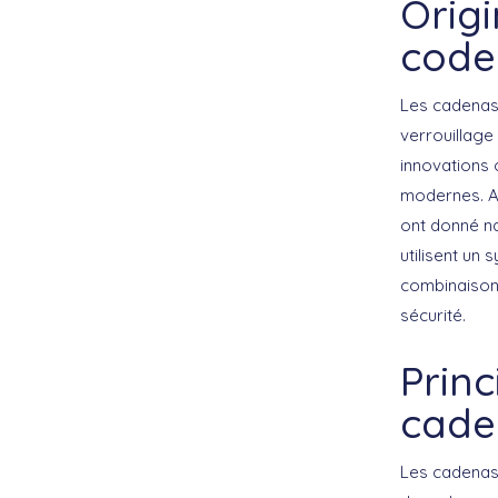
Orig
code
Les cadenas 
verrouillage
innovations 
modernes. Au
ont donné n
utilisent un
combinaison 
sécurité.
Prin
cade
Les cadenas 