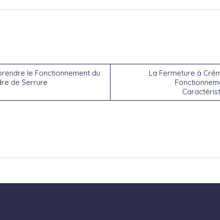
rendre le Fonctionnement du
La Fermeture à Crém
dre de Serrure
Fonctionneme
Caractéris