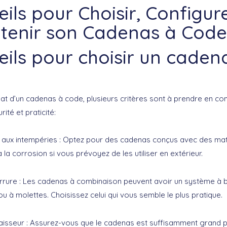
ils pour Choisir, Configure
etenir son Cadenas à Code
ils pour choisir un caden
hat d’un
cadenas à code
, plusieurs critères sont à prendre en c
rité et praticité:
 aux intempéries
: Optez pour des cadenas conçus avec des mat
à la corrosion si vous prévoyez de les utiliser en extérieur.
rrure
: Les cadenas à combinaison peuvent avoir un système à 
u à molettes. Choisissez celui qui vous semble le plus pratique.
paisseur
: Assurez-vous que le cadenas est suffisamment grand 