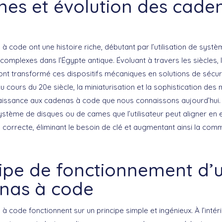
ines et évolution des cade
à code ont une histoire riche, débutant par l’utilisation de syst
 complexes dans l’Égypte antique. Évoluant à travers les siècles, 
ont transformé ces dispositifs mécaniques en solutions de sécur
 cours du 20e siècle, la miniaturisation et la sophistication de
aissance aux cadenas à code que nous connaissons aujourd’hui.
 système de disques ou de cames que l’utilisateur peut aligner en e
correcte, éliminant le besoin de clé et augmentant ainsi la comm
cipe de fonctionnement d’
nas à code
à code fonctionnent sur un principe simple et ingénieux. À l’intér