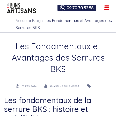
09 70 70 52 58
Accueil
»
Blog
»
Les Fondamentaux et Avantages des
Serrures BKS
Les Fondamentaux et
Avantages des Serrures
BKS
07 FÉV 2024
AMANDINE DALEMBERT
Les fondamentaux de la
serrure BKS : histoire et