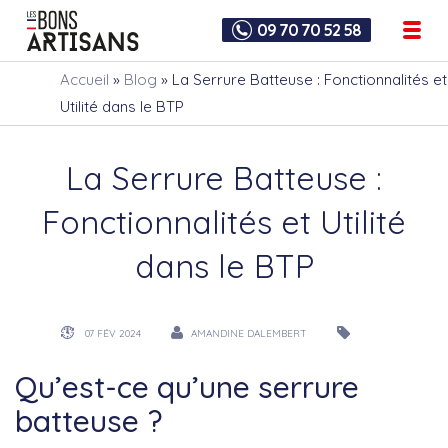
09 70 70 52 58
Accueil
»
Blog
»
La Serrure Batteuse : Fonctionnalités et
Utilité dans le BTP
La Serrure Batteuse :
Fonctionnalités et Utilité
dans le BTP
07 FÉV 2024
AMANDINE DALEMBERT
Qu’est-ce qu’une serrure
batteuse ?