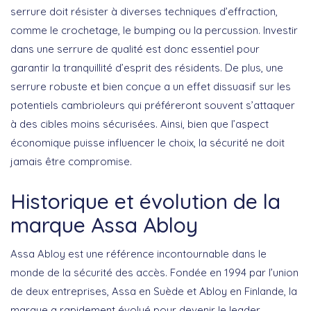
serrure doit résister à diverses techniques d’effraction,
comme le crochetage, le bumping ou la percussion. Investir
dans une serrure de qualité est donc essentiel pour
garantir la tranquillité d’esprit
des résidents. De plus, une
serrure robuste et bien conçue a un effet dissuasif sur les
potentiels cambrioleurs qui préféreront souvent s’attaquer
à des cibles moins sécurisées. Ainsi, bien que l’aspect
économique puisse influencer le choix, la
sécurité ne doit
jamais être compromise
.
Historique et évolution de la
marque Assa Abloy
Assa Abloy est une référence incontournable dans le
monde de la
sécurité des accès
. Fondée en 1994 par l’union
de deux entreprises, Assa en Suède et Abloy en Finlande, la
marque a rapidement évolué pour devenir le
leader