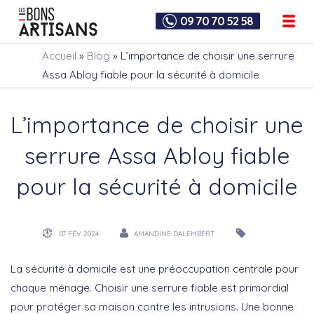
09 70 70 52 58
Accueil
»
Blog
»
L’importance de choisir une serrure
Assa Abloy fiable pour la sécurité à domicile
L’importance de choisir une
serrure Assa Abloy fiable
pour la sécurité à domicile
07 FÉV 2024
AMANDINE DALEMBERT
La sécurité à domicile est une préoccupation centrale pour
chaque ménage. Choisir une
serrure fiable
est primordial
pour protéger sa maison contre les intrusions. Une bonne