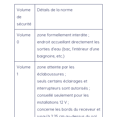
Volume
Détails de la norme
de
sécurité
Volume
zone formellement interdite ;
0
endroit accueillant directement les
sorties d’eau (bac, l’intérieur d’une
baignoire, etc.)
Volume
zone atteinte par les
1
éclaboussures ;
seuls certains éclairages et
interrupteurs sont autorisés ;
conseillé seulement pour les
installations 12 V ;
concerne les bords du receveur et
jusqu’à 2,25 cm au-dessus du sol.