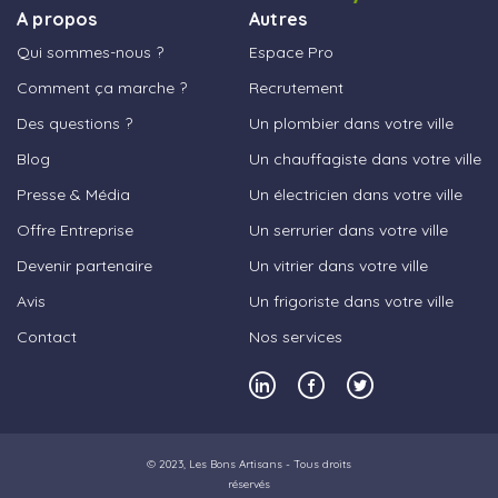
A propos
Autres
Qui sommes-nous ?
Espace Pro
Comment ça marche ?
Recrutement
Des questions ?
Un plombier dans votre ville
Blog
Un chauffagiste dans votre ville
Presse & Média
Un électricien dans votre ville
Offre Entreprise
Un serrurier dans votre ville
Devenir partenaire
Un vitrier dans votre ville
Avis
Un frigoriste dans votre ville
Contact
Nos services
© 2023,
Les Bons Artisans
- Tous droits
réservés