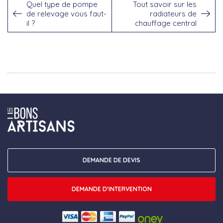
Quel type de pompe
Tout savoir sur les
de relevage vous faut-
radiateurs de
il ?
chauffage central
DEMANDE DE DEVIS
DEMANDE D'INTERVENTION