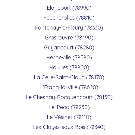
Elancourt (78990)
Feucherolles (78810)
Fontenay-le-Fleury (78330)
Grosrouvre (78490)
Guyancourt (78280)
Herbeville (78580)
Houilles (78800)
La Celle-Saint-Cloud (78170)
L’Étang-la-Ville (78620)
Le Chesnay-Rocquencourt (78150)
Le-Pecq (78230)
Le Vésinet (78110)
Les-Clayes-sous-Bois (78340)