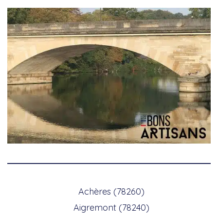
Achères (78260)
Aigremont (78240)