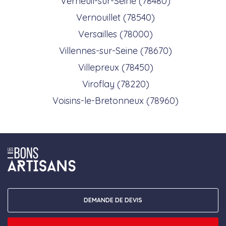
Verneuil-sur-Seine (78480)
Vernouillet (78540)
Versailles (78000)
Villennes-sur-Seine (78670)
Villepreux (78450)
Viroflay (78220)
Voisins-le-Bretonneux (78960)
DEMANDE DE DEVIS