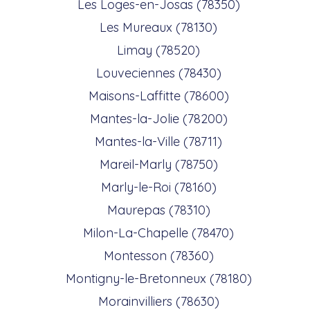
Les Loges-en-Josas (78350)
Les Mureaux (78130)
Limay (78520)
Louveciennes (78430)
Maisons-Laffitte (78600)
Mantes-la-Jolie (78200)
Mantes-la-Ville (78711)
Mareil-Marly (78750)
Marly-le-Roi (78160)
Maurepas (78310)
Milon-La-Chapelle (78470)
Montesson (78360)
Montigny-le-Bretonneux (78180)
Morainvilliers (78630)