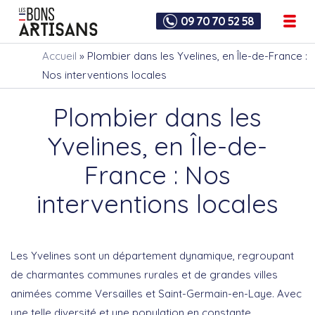
09 70 70 52 58
Accueil
»
Plombier dans les Yvelines, en Île-de-France :
Nos interventions locales
Plombier dans les
Yvelines, en Île-de-
France : Nos
interventions locales
Les Yvelines sont un département dynamique, regroupant
de charmantes communes rurales et de grandes villes
animées comme Versailles et Saint-Germain-en-Laye. Avec
une telle diversité et une population en constante