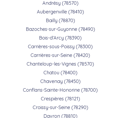
Andrésy (78570)
Aubergenville (78410)
Bailly (78870)
Bazoches-sur-Guyonne (78490)
Bois-d’Arcy (78390)
Carrières-sous-Poissy (78300)
Carrières-sur-Seine (78420)
Chanteloup-les-Vignes (78570)
Chatou (78400)
Chavenay (78450)
Conflans-Sainte-Honorine (78700)
Crespières (78121)
Croissy-sur-Seine (78290)
Davron (78810)