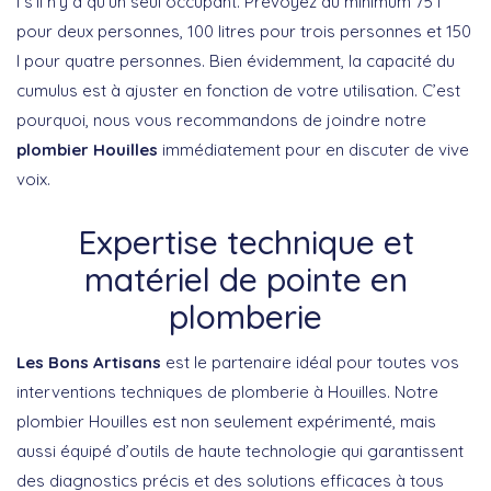
l s’il n’y a qu’un seul occupant. Prévoyez au minimum 75 l
pour deux personnes, 100 litres pour trois personnes et 150
l pour quatre personnes. Bien évidemment, la capacité du
cumulus est à ajuster en fonction de votre utilisation. C’est
pourquoi, nous vous recommandons de joindre notre
plombier Houilles
immédiatement pour en discuter de vive
voix.
Expertise technique et
matériel de pointe en
plomberie
Les Bons Artisans
est le partenaire idéal pour toutes vos
interventions techniques de plomberie à Houilles. Notre
plombier Houilles est non seulement expérimenté, mais
aussi équipé d’outils de haute technologie qui garantissent
des diagnostics précis et des solutions efficaces à tous