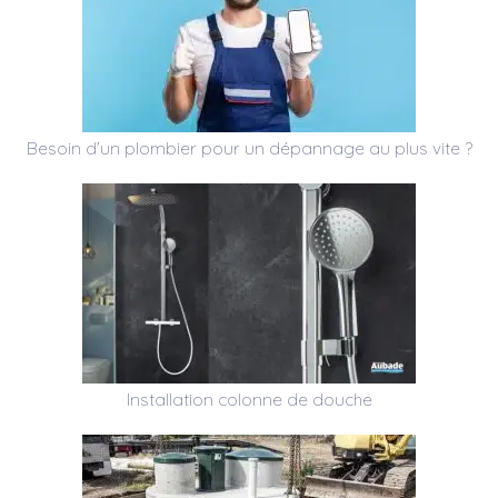
Besoin d’un plombier pour un dépannage au plus vite ?
Installation colonne de douche