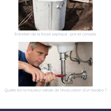
Entretien de la fosse septique : prix et conseils
Quelle est la hauteur idéale de l’évacuation d’un lavabo ?