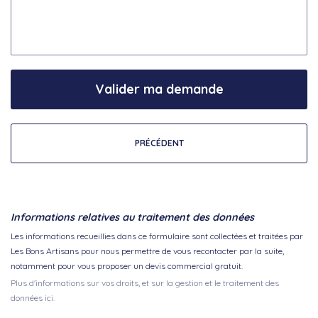
Valider ma demande
PRÉCÉDENT
Informations relatives au traitement des données
Les informations recueillies dans ce formulaire sont collectées et traitées par
Les Bons Artisans pour nous permettre de vous recontacter par la suite,
notamment pour vous proposer un devis commercial gratuit.
Plus d'informations sur vos droits, et sur la gestion et le traitement des
données ici.