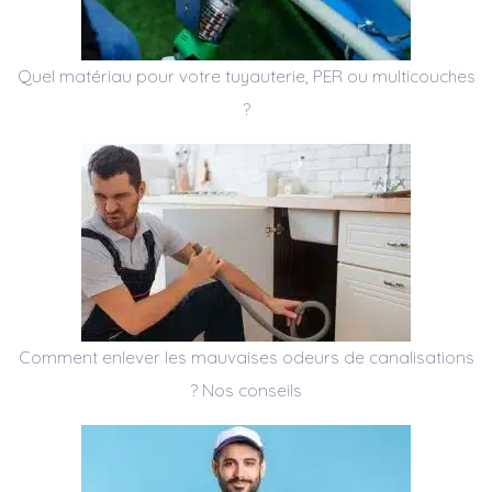
Quel matériau pour votre tuyauterie, PER ou multicouches
?
Comment enlever les mauvaises odeurs de canalisations
? Nos conseils