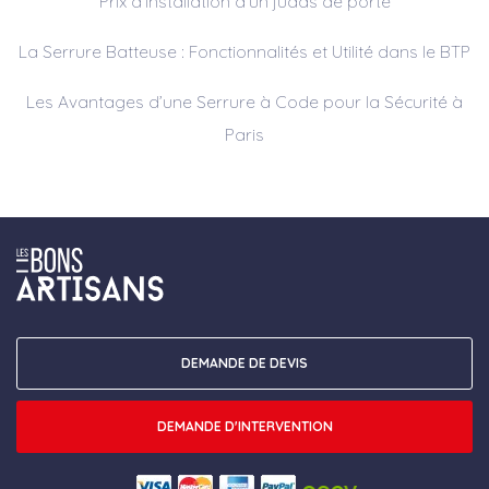
Prix d’installation d’un judas de porte
La Serrure Batteuse : Fonctionnalités et Utilité dans le BTP
Les Avantages d’une Serrure à Code pour la Sécurité à
Paris
DEMANDE DE DEVIS
DEMANDE D'INTERVENTION