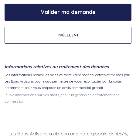
Valider ma demande
PRÉCÉDENT
Informations relatives au traitement des données
Les informations recueillies dans ce formulaire sont collectées et traitées par
Les Bons Artisans pour nous permettre de vous recontacter par la suite,
notamment pour vous proposer un devis commercial gratuit.
Plus d'informations sur vos droits, et sur la gestion et le traitement des
données ici.
Les Bons Artisans a obtenu une note globale de 4.5/5,