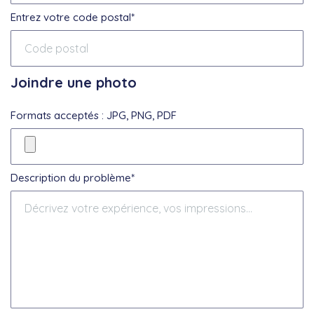
Entrez votre code postal*
Joindre une photo
Formats acceptés : JPG, PNG, PDF
Description du problème*