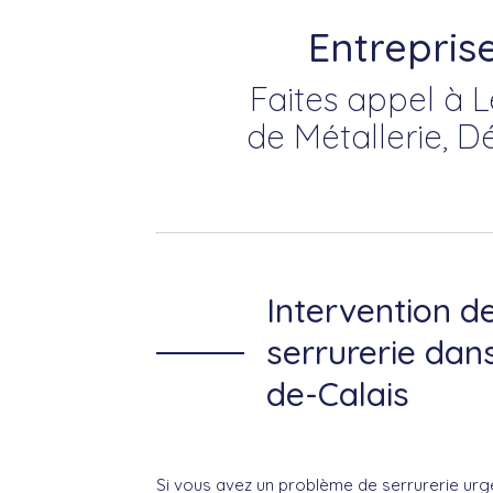
Entreprise
Faites appel à L
de Métallerie, D
Intervention d
serrurerie dans
de-Calais
Si vous avez un problème de serrurerie urg