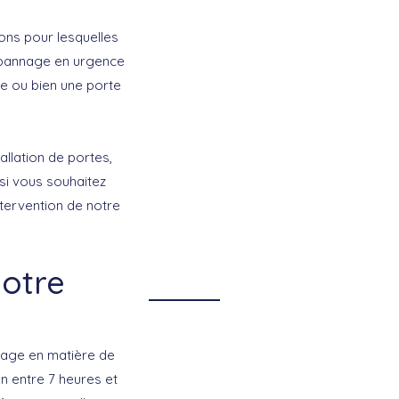
ions pour lesquelles
dépannage en urgence
e ou bien une porte
allation de portes,
 si vous souhaitez
tervention de notre
notre
cage en matière de
n entre 7 heures et