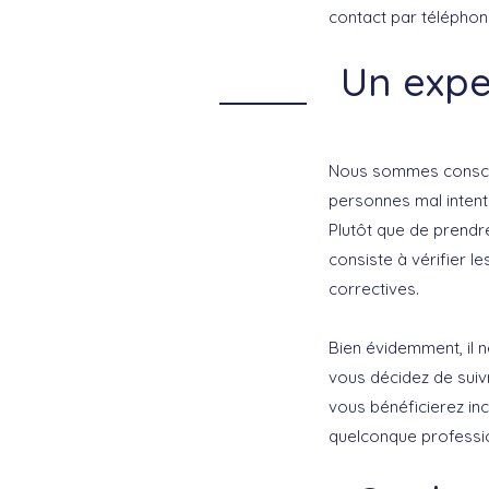
contact par téléphone
Un expe
Nous sommes conscie
personnes mal intent
Plutôt que de prendr
consiste à vérifier l
correctives.
Bien évidemment, il n
vous décidez de suivr
vous bénéficierez in
quelconque profession