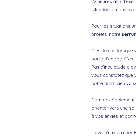
22 heures afin d’ex
situation et nous avo
Pour les situations
projets, notre
serrur
C’est le cas lorsque 
porte d’entrée. C’est
Pas d’inquiétude à a
vous constatez que v
notre technicien va 
Comptez également su
orienter vers une sol
à vos envies et par 
L’avis d’un serrurier