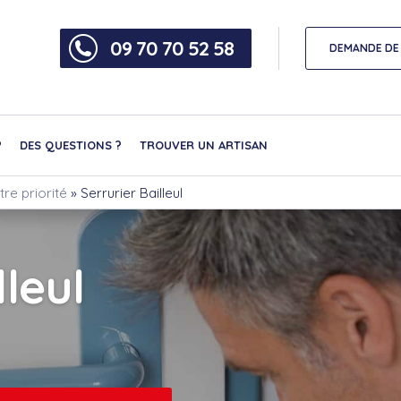
09 70 70 52 58
DEMANDE DE 
?
DES QUESTIONS ?
TROUVER UN ARTISAN
tre priorité
»
Serrurier Bailleul
lleul