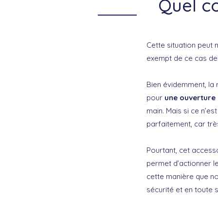
Quel c
Cette situation peut
exempt de ce cas de 
Bien évidemment, la 
pour
une ouverture
main. Mais si ce n’e
parfaitement, car tr
Pourtant, cet access
permet d’actionner l
cette manière que no
sécurité et en toute s