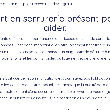
 ou par mail pour recevoir un devis gratuit.
rt en serrurerie présent p
aider.
nts qu’il existe en permanence des risques à cause de cambrio
ionnées. Il est donc important que votre logement bénéficie d’un
e un risque, vous pouvez demander un diagnostic de sécurité à n
es points forts et les points faibles du logement et de prendre e
e s’agit que de recommandations et vous n’avez pas l’obligation 
e les conseils de notre spécialiste, sachez que la qualité sera 
contestablement d’une sécurité remarquable. Avant de vous eng
nel, n’oubliez pas d’insister sur la rédaction d’un devis gratuit.