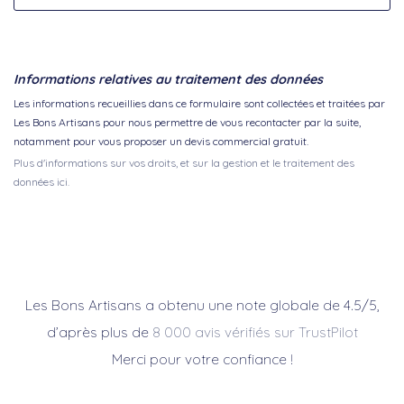
Informations relatives au traitement des données
Les informations recueillies dans ce formulaire sont collectées et traitées par
Les Bons Artisans pour nous permettre de vous recontacter par la suite,
notamment pour vous proposer un devis commercial gratuit.
Plus d'informations sur vos droits, et sur la gestion et le traitement des
données ici.
Les Bons Artisans a obtenu une note globale de 4.5/5,
d’après plus de
8 000 avis vérifiés sur TrustPilot
Merci pour votre confiance !