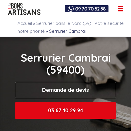
09 70 70 52 58
Accueil
»
Serrurier dans le Nord (59) : Votre sécurité,
notre priorité
»
Serrurier Cambrai
Serrurier Cambrai
(59400)
Demande de devis
03 67 10 29 94