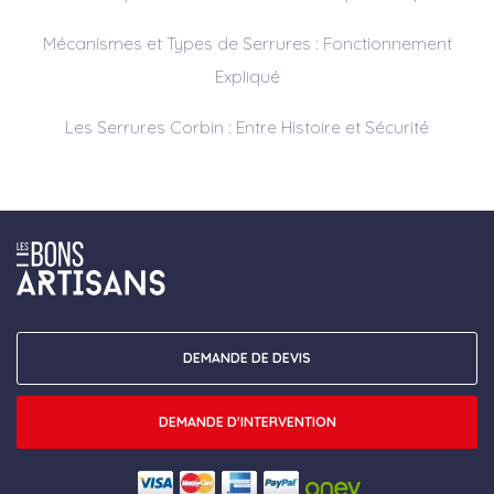
Mécanismes et Types de Serrures : Fonctionnement
Expliqué
Les Serrures Corbin : Entre Histoire et Sécurité
DEMANDE DE DEVIS
DEMANDE D'INTERVENTION