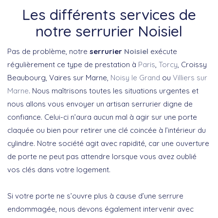
Les différents services de
notre serrurier Noisiel
Pas de problème, notre
serrurier
Noisiel
exécute
régulièrement ce type de prestation à
Paris
,
Torcy
, Croissy
Beaubourg, Vaires sur Marne,
Noisy le Grand
ou
Villiers sur
Marne
. Nous maîtrisons toutes les situations urgentes et
nous allons vous envoyer un artisan serrurier digne de
confiance. Celui-ci n’aura aucun mal à agir sur une porte
claquée ou bien pour retirer une clé coincée à l’intérieur du
cylindre. Notre société agit avec rapidité, car une ouverture
de porte ne peut pas attendre lorsque vous avez oublié
vos clés dans votre logement.
Si votre porte ne s’ouvre plus à cause d’une serrure
endommagée, nous devons également intervenir avec