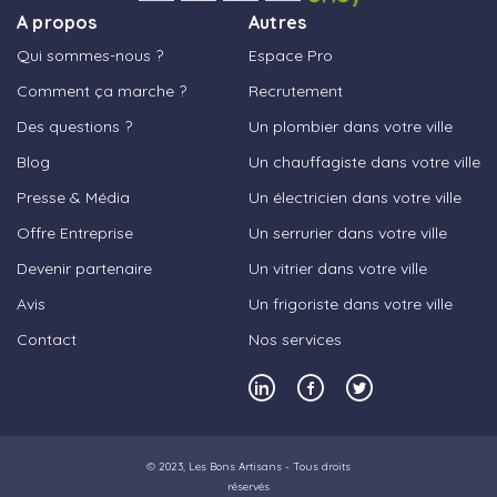
A propos
Autres
Qui sommes-nous ?
Espace Pro
Comment ça marche ?
Recrutement
Des questions ?
Un plombier dans votre ville
Blog
Un chauffagiste dans votre ville
Presse & Média
Un électricien dans votre ville
Offre Entreprise
Un serrurier dans votre ville
Devenir partenaire
Un vitrier dans votre ville
Avis
Un frigoriste dans votre ville
Contact
Nos services
© 2023,
Les Bons Artisans
- Tous droits
réservés