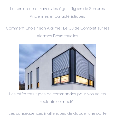
La serrurerie à travers les âges : Types de Serrures
Anciennes et Caractéristiques
Comment Choisir son Alarme : Le Guide Complet sur les
Alarmes Résidentielles
Les différents types de commandes pour vos volets
roulants connectés
Les conséquences inattendues de claquer une porte