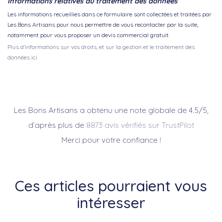
Informations relatives au traitement des données
Les informations recueillies dans ce formulaire sont collectées et traitées par
Les Bons Artisans pour nous permettre de vous recontacter par la suite,
notamment pour vous proposer un devis commercial gratuit.
Plus d'informations sur vos droits, et sur la gestion et le traitement des
données ici.
Les Bons Artisans a obtenu une note globale de 4.5/5,
d’après plus de
8873 avis vérifiés sur TrustPilot
Merci pour votre confiance !
Ces articles pourraient vous
intéresser