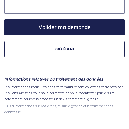
Valider ma demande
PRÉCÉDENT
Informations relatives au traitement des données
Les informations recueillies dans ce formulaire sont collectées et traitées par
Les Bons Artisans pour nous permettre de vous recontacter par la suite,
notamment pour vous proposer un devis commercial gratuit.
Plus d'informations sur vos droits, et sur la gestion et le traitement des
données ici.