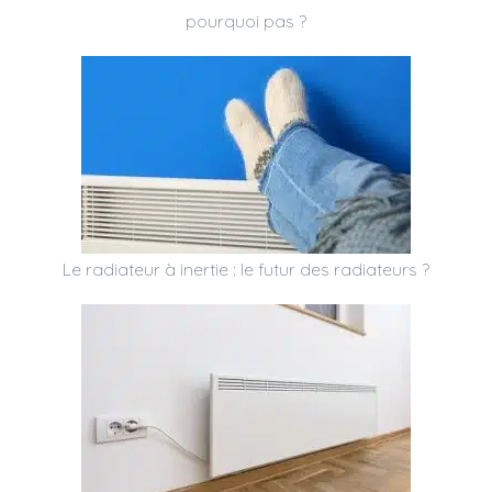
pourquoi pas ?
Le radiateur à inertie : le futur des radiateurs ?