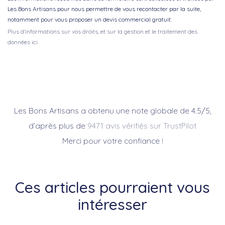
Les Bons Artisans pour nous permettre de vous recontacter par la suite,
notamment pour vous proposer un devis commercial gratuit.
Plus d'informations sur vos droits, et sur la gestion et le traitement des
données ici.
Les Bons Artisans a obtenu une note globale de 4.5/5,
d’après plus de
9471 avis vérifiés sur TrustPilot
Merci pour votre confiance !
Ces articles pourraient vous
intéresser