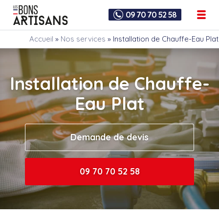
09 70 70 52 58
Accueil
»
Nos services
»
Installation de Chauffe-Eau Plat
Installation de Chauffe-
Eau Plat
Demande de devis
09 70 70 52 58