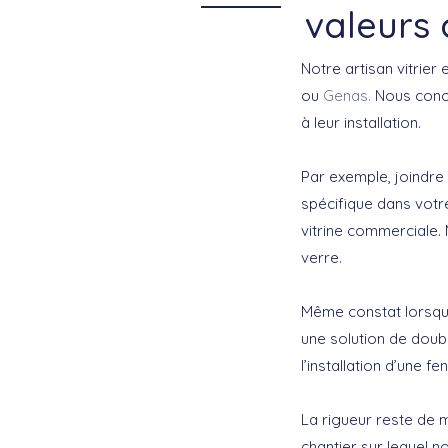
valeurs 
Notre artisan vitrier
ou
Genas.
Nous conce
à leur installation.
Par exemple, joindre 
spécifique dans votre
vitrine commerciale.
verre.
Même constat lorsq
une solution de doub
l’installation d’une f
La rigueur reste de
chantier sur lequel n