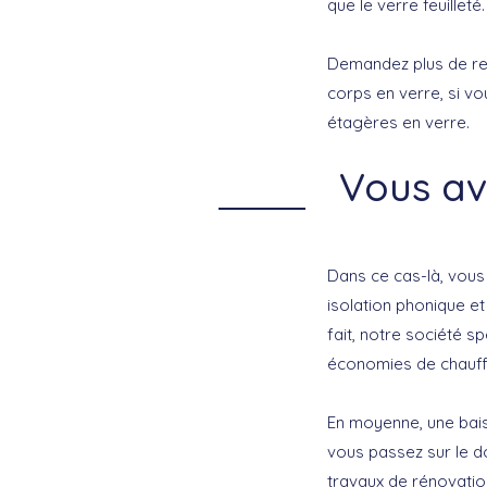
que le verre feuilleté.
Demandez plus de ren
corps en verre, si v
étagères en verre.
Vous av
Dans ce cas-là, vou
isolation phonique et
fait, notre société s
économies de chauf
En moyenne, une bai
vous passez sur le d
travaux de rénovatio