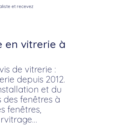
liste et recevez
en vitrerie à
s de vitrerie :
rie depuis 2012.
nstallation et du
s des fenêtres à
s fenêtres,
rvitrage…