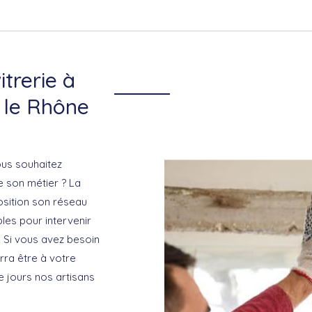
itrerie à
 le Rhône
ous souhaitez
de son métier ? La
osition son réseau
bles pour intervenir
. Si vous avez besoin
rra être à votre
ce jours nos artisans