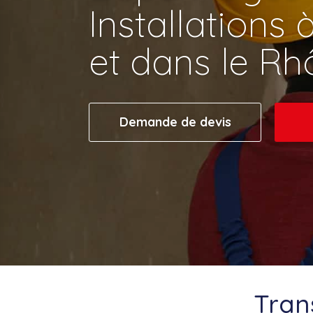
Installations 
et dans le R
Demande de devis
Trans