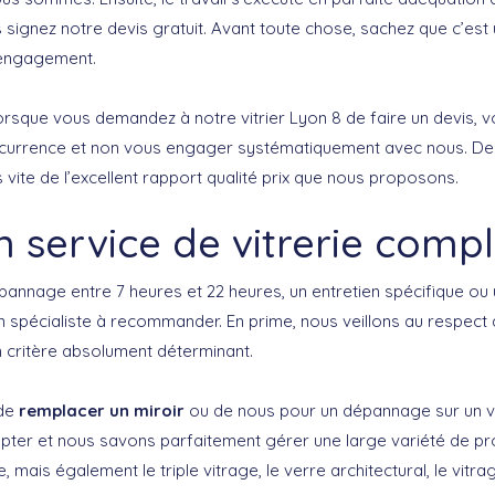
 signez notre devis gratuit. Avant toute chose, sachez que c’est
’engagement.
lorsque vous demandez à notre vitrier Lyon 8 de faire un devis, 
ncurrence et non vous engager systématiquement avec nous. De 
vite de l’excellent rapport qualité prix que nous proposons.
n service de vitrerie compl
épannage entre 7 heures et 22 heures, un entretien spécifique ou u
 un spécialiste à recommander. En prime, nous veillons au respec
un critère absolument déterminant.
 de
remplacer un miroir
ou de nous pour un dépannage sur un vi
pter et nous savons parfaitement gérer une large variété de p
e, mais également le triple vitrage, le verre architectural, le vitra