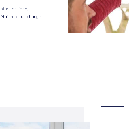
ntact en ligne
,
taillée et un chargé