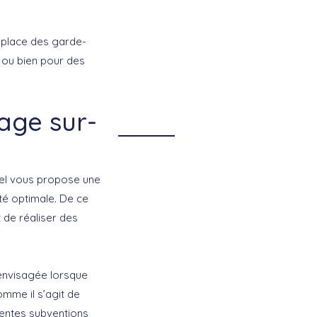
 place des garde-
 ou bien pour des
age sur-
el vous propose une
té optimale. De ce
t de réaliser des
envisagée lorsque
mme il s’agit de
rentes subventions