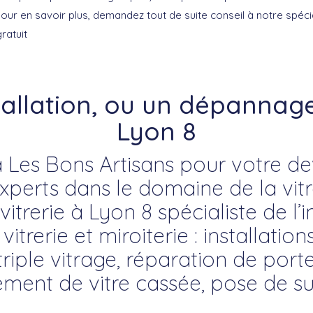
ur en savoir plus, demandez tout de suite conseil à notre spécia
ratuit
tallation, ou un dépannage 
Lyon 8
 Les Bons Artisans pour votre devi
erts dans le domaine de la vitre
vitrerie à Lyon 8 spécialiste de l’i
trerie et miroiterie : installation
riple vitrage, réparation de porte
ment de vitre cassée, pose de su