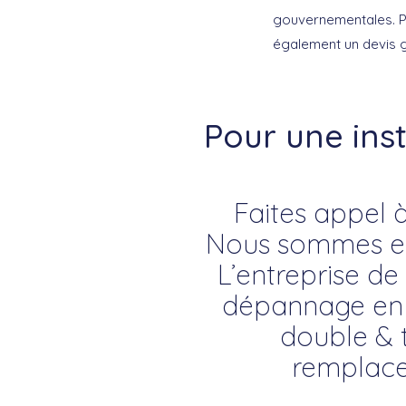
gouvernementales. Po
également un devis g
Pour une ins
Faites appel à
Nous sommes exp
L’entreprise de 
dépannage en vi
double & t
remplace