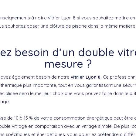
seignements à notre vitrier Lyon 8 si vous souhaitez mettre en
ous souhaitez poser une clôture de piscine dans la même matière
ez besoin d’un double vitr
mesure ?
s avez également besoin de notre
vitrier Lyon 8.
Ce professionn
 thermique plus importante, tout en vous garantissant une sécuri
pécialisée sera le meilleur choix que vous pouvez faire dans le bu
fage.
sse de 10 à 15 % de votre consommation énergétique peut être 
ouble vitrage en comparaison avec un vitrage simple. De plus, co
ns spécifiques et énergétiques, vous pourriez prétendre à diffé