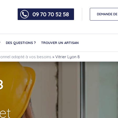
09 70 70 52 58
DEMANDE DE 
?
DES QUESTIONS ?
TROUVER UN ARTISAN
sionnel adapté à vos besoins
»
Vitrier Lyon 8
8
et