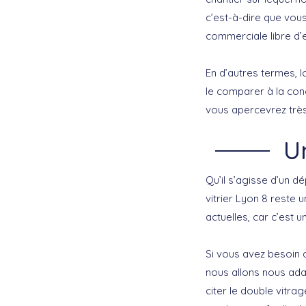
c’est-à-dire que vous
commerciale libre d
En d’autres termes, 
le comparer à la co
vous apercevrez très 
U
Qu’il s’agisse d’un d
vitrier Lyon 8 reste
actuelles, car c’est 
Si vous avez besoin
nous allons nous ada
citer le double vitrag