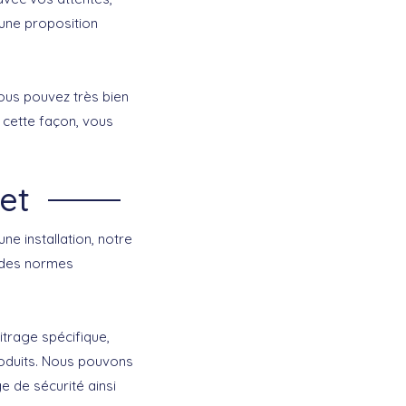
 une proposition
vous pouvez très bien
cette façon, vous
et
ne installation, notre
t des normes
trage spécifique,
roduits. Nous pouvons
ge de sécurité ainsi