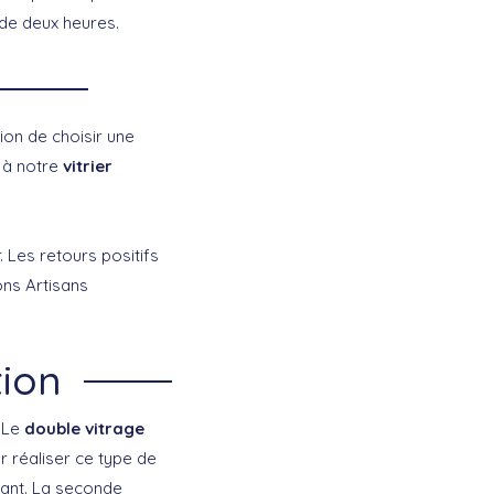
de deux heures.
ion de choisir une
x à notre
vitrier
. Les retours positifs
ons Artisans
tion
 Le
double vitrage
r réaliser ce type de
tant. La seconde