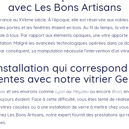
avec Les Bons Artisans
France au XVème siècle. À l’époque, elle est réservée aux nobles 
es portes et les fenêtres étaient en bois. Au fil du temps, la vitre
le à tous. Par rapport aux éléments opaques, une vitre apporte d
itation. Malgré les avancées technologiques opérées dans ce d
ar conséquent, sa manipulation nécessite l’intervention d’un vitrie
nstallation qui correspond
entes avec notre vitrier G
nas
et ses environs comme
Lyon
ou
Meyzieu
ou encore
Bron
, e
ujours évident. Face à cette difficulté, vous êtes tenté de réalis
itres cassées ou à une installation de verre à mettre chez vous 
Chez Les Bons Artisans, notre expert fournit des prestations qui
es.