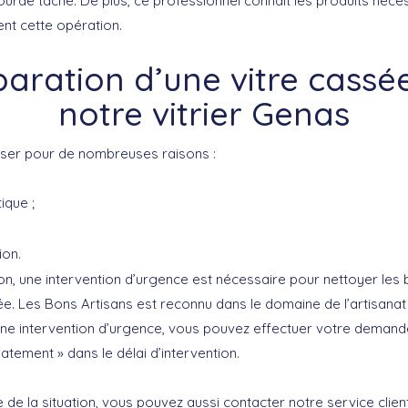
ourde tâche. De plus, ce professionnel connait les produits néce
nt cette opération.
paration d’une vitre cassé
notre vitrier Genas
sser pour de nombreuses raisons :
ique ;
ion.
ion, une intervention d’urgence est nécessaire pour nettoyer les 
ée. Les Bons Artisans est reconnu dans le domaine de l’artisanat
 une intervention d’urgence, vous pouvez effectuer votre demande
iatement » dans le délai d’intervention.
 de la situation, vous pouvez aussi contacter notre service clien