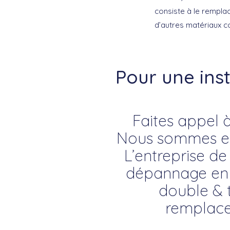
consiste à le remplac
d’autres matériaux co
Pour une ins
Faites appel à
Nous sommes exp
L’entreprise de 
dépannage en vi
double & t
remplace