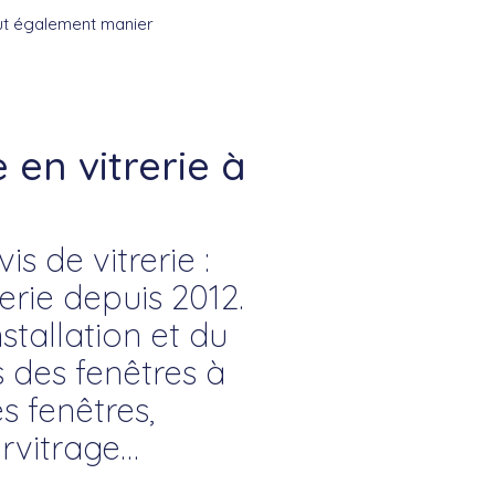
t également manier
en vitrerie à
s de vitrerie :
rie depuis 2012.
nstallation et du
s des fenêtres à
s fenêtres,
rvitrage…