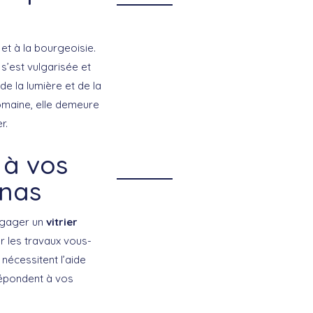
et à la bourgeoisie.
 s’est vulgarisée et
e la lumière et de la
omaine, elle demeure
r.
 à vos
enas
ngager un
vitrier
er les travaux vous-
nécessitent l’aide
 répondent à vos