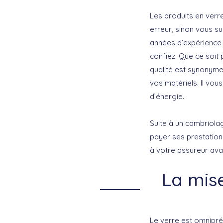
Les produits en verr
erreur, sinon vous su
années d’expérience d
confiez. Que ce soit
qualité est synonyme 
vos matériels. Il vo
d’énergie.
Suite à un cambriolag
payer ses prestations
à votre assureur avan
La mis
Le verre est omniprés