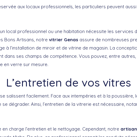
éservée aux locaux professionnels, les particuliers peuvent aussi
 un local professionnel ou une habitation nécessite les services d’
s Bons Artisans, notre
vitrier Genas
assure de nombreuses prest
e à l’installation de miroir et de vitrine de magasin. La concept
t dans ses champs de compétence. Vous pouvez, entre autres, lu
le en verre sur mesure.
L’entretien de vos vitres
se salissent facilement. Face aux intempéries et à la poussière, l
e se dégrader. Ainsi, l’entretien de la vitrerie est nécessaire, no
en charge l’entretien et le nettoyage. Cependant, notre
artisan