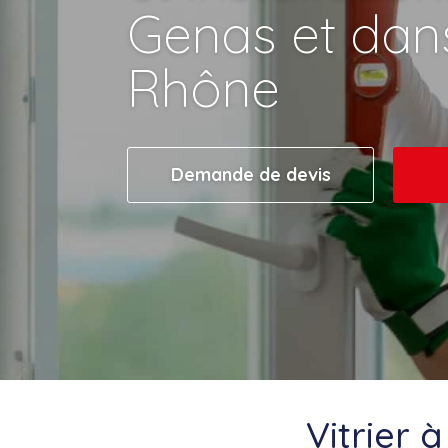
Genas et dans
Rhône
Demande de devis
Vitrier 