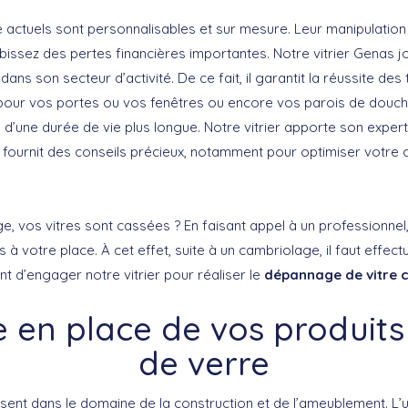
e actuels sont personnalisables et sur mesure. Leur manipulation
bissez des pertes financières importantes. Notre vitrier Genas jo
ans son secteur d’activité. De ce fait, il garantit la réussite des
 pour vos portes ou vos fenêtres ou encore vos parois de douch
d’une durée de vie plus longue. Notre vitrier apporte son expert
us fournit des conseils précieux, notamment pour optimiser votr
e, vos vitres sont cassées ? En faisant appel à un professionnel
 à votre place. À cet effet, suite à un cambriolage, il faut effe
t d’engager notre vitrier pour réaliser le
dépannage de vitre 
e en place de vos produits
de verre
ent dans le domaine de la construction et de l’ameublement. L’ut