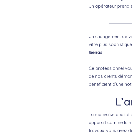
Un opérateur prend e
Un changement de vitr
vitre plus sophistiqu
Genas
.
Ce professionnel vous
de nos clients démont
bénéficient d’une not
L’a
La mauvaise qualité
apparait comme la mei
travaux, vous avez d