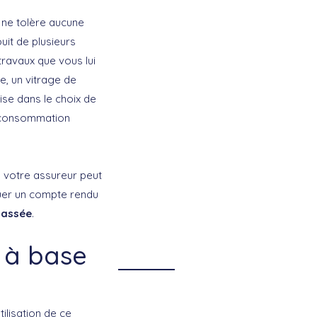
 ne tolère aucune
uit de plusieurs
 travaux que vous lui
e, un vitrage de
ise dans le choix de
e consommation
, votre assureur peut
ctuer un compte rendu
cassée
.
 à base
ilisation de ce