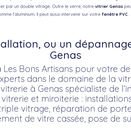
er par un double vitrage. Outre le verre, notre
vitrier Genas
peu
mme l’aluminium. Il peut aussi intervenir sur votre
fenêtre PVC
.
tallation, ou un dépannage 
Genas
 Les Bons Artisans pour votre devi
erts dans le domaine de la vitre
vitrerie à Genas spécialiste de l’i
trerie et miroiterie : installation
riple vitrage, réparation de porte
ment de vitre cassée, pose de su