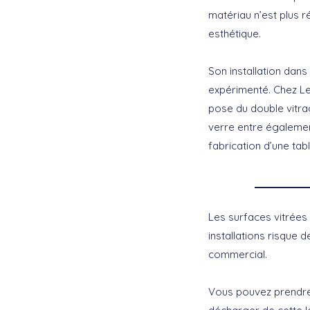
matériau n’est plus r
esthétique.
Son installation dans
expérimenté. Chez Le
pose du double vitrag
verre entre égalemen
fabrication d’une tab
Les surfaces vitrées 
installations risque d
commercial.
Vous pouvez prendre 