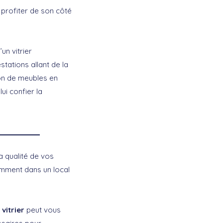
 profiter de son côté
un vitrier
ations allant de la
ion de meubles en
i confier la
a qualité de vos
tamment dans un local
 vitrier
peut vous