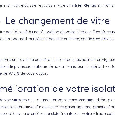
n main votre dossier et vous envoie un
vitrier Genas
en moins 
Le changement de vitre
e peut être dû à une rénovation de votre intérieur. C’est l’occas
ée et moderne. Pour réussir sa mise en place, confiez les travau
 livre un travail de qualité et qui respecte les normes en vigueur
rent le professionnalisme de nos artisans. Sur Trustpilot, Les B
e de 97,5 % de satisfaction.
mélioration de votre isola
 de vos vitrages peut augmenter votre consommation d’énergie.
lleure alternative afin de limiter ce gaspillage énergétique. Pou
eux options. La première consiste à renforcer votre vitrage exis