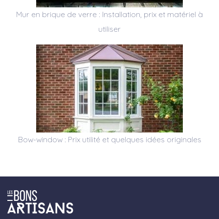
Mur en brique de verre : Installation, prix et matériel à
utiliser
Bow-window : Prix utilité et quelques idées originales