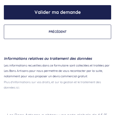
Valider ma demande
PRÉCÉDENT
Informations relatives au traitement des données
Les informations recueillies dans ce formulaire sont collectées et traitées par
Les Bons Artisans pour nous permettre de vous recontacter par la suite,
notamment pour vous proposer un devis commercial gratuit.
Plus d'informations sur vos droits, et sur la gestion et le traitement des
données ici.