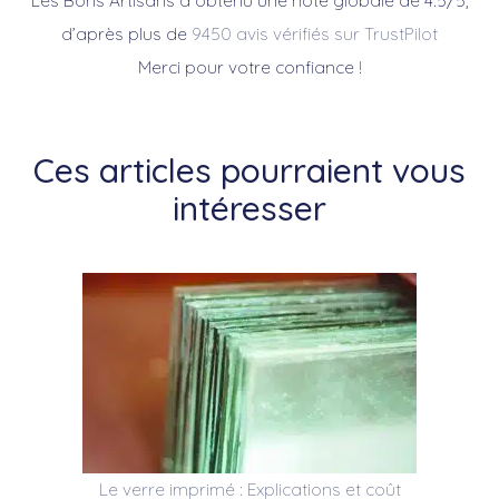
Les Bons Artisans a obtenu une note globale de 4.5/5,
d’après plus de
9450 avis vérifiés sur TrustPilot
Merci pour votre confiance !
Ces articles pourraient vous
intéresser
Le verre imprimé : Explications et coût