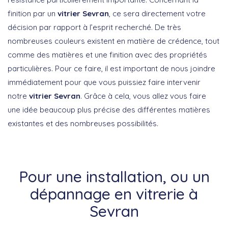
finition par un
vitrier Sevran
, ce sera directement votre
décision par rapport à l’esprit recherché. De très
nombreuses couleurs existent en matière de crédence, tout
comme des matières et une finition avec des propriétés
particulières. Pour ce faire, il est important de nous joindre
immédiatement pour que vous puissiez faire intervenir
notre
vitrier Sevran
. Grâce à cela, vous allez vous faire
une idée beaucoup plus précise des différentes matières
existantes et des nombreuses possibilités.
Pour une installation, ou un
dépannage en vitrerie à
Sevran