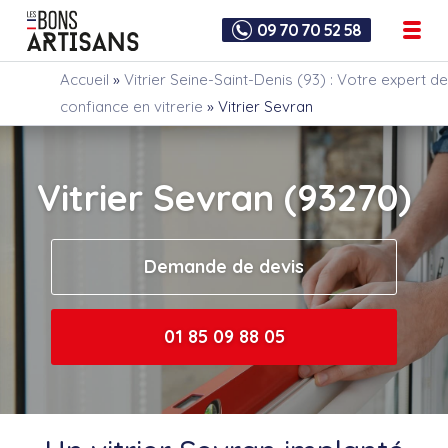
09 70 70 52 58
Accueil
»
Vitrier Seine-Saint-Denis (93) : Votre expert de
confiance en vitrerie
»
Vitrier Sevran
Vitrier Sevran (93270)
Demande de devis
01 85 09 88 05