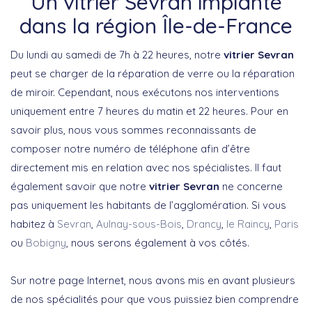
Un vitrier Sevran implanté
dans la région Île-de-France
Du lundi au samedi de 7h à 22 heures, notre
vitrier Sevran
peut se charger de la réparation de verre ou la réparation
de miroir. Cependant, nous exécutons nos interventions
uniquement entre 7 heures du matin et 22 heures. Pour en
savoir plus, nous vous sommes reconnaissants de
composer notre numéro de téléphone afin d’être
directement mis en relation avec nos spécialistes. Il faut
également savoir que notre
vitrier Sevran
ne concerne
pas uniquement les habitants de l’agglomération. Si vous
habitez à
Sevran
,
Aulnay-sous-Bois
,
Drancy
,
le Raincy
,
Paris
ou
Bobigny
, nous serons également à vos côtés.
Sur notre page Internet, nous avons mis en avant plusieurs
de nos spécialités pour que vous puissiez bien comprendre