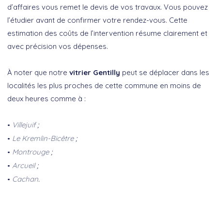
d’affaires vous remet le devis de vos travaux. Vous pouvez
l’étudier avant de confirmer votre rendez-vous. Cette
estimation des coûts de l’intervention résume clairement et
avec précision vos dépenses.
À noter que notre
vitrier Gentilly
peut se déplacer dans les
localités les plus proches de cette commune en moins de
deux heures comme à :
Villejuif
;
Le Kremlin-Bicêtre
;
Montrouge
;
Arcueil
;
Cachan
.