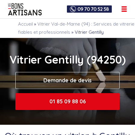
09 70 70 52 58
Accueil
»
Vitrier Val-de-Marne (94) : Services de vitrerie
fiables et professionnels
»
Vitrier Gentilly
Vitrier Gentilly (94250)
Demande de devis
01 85 09 88 06