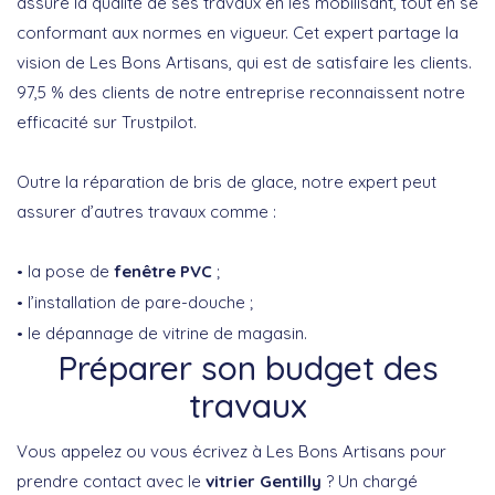
assure la qualité de ses travaux en les mobilisant, tout en se
conformant aux normes en vigueur. Cet expert partage la
vision de Les Bons Artisans, qui est de satisfaire les clients.
97,5 % des clients de notre entreprise reconnaissent notre
efficacité sur Trustpilot.
Outre la réparation de bris de glace, notre expert peut
assurer d’autres travaux comme :
la pose de
fenêtre PVC
;
l’installation de pare-douche ;
le dépannage de vitrine de magasin.
Préparer son budget des
travaux
Vous appelez ou vous écrivez à Les Bons Artisans pour
prendre contact avec le
vitrier Gentilly
? Un chargé