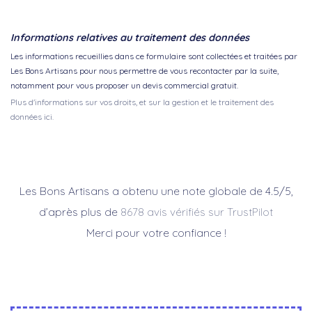
Informations relatives au traitement des données
Les informations recueillies dans ce formulaire sont collectées et traitées par
Les Bons Artisans pour nous permettre de vous recontacter par la suite,
notamment pour vous proposer un devis commercial gratuit.
Plus d'informations sur vos droits, et sur la gestion et le traitement des
données ici.
Les Bons Artisans a obtenu une note globale de 4.5/5,
d’après plus de
8678 avis vérifiés sur TrustPilot
Merci pour votre confiance !