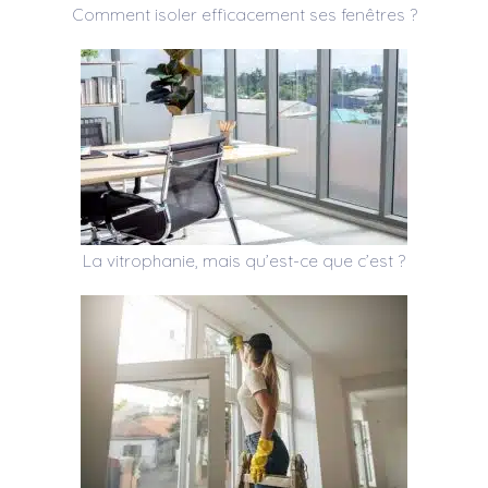
Comment isoler efficacement ses fenêtres ?
La vitrophanie, mais qu’est-ce que c’est ?