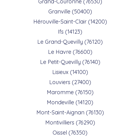
Grand-Couronne (76530)
Granville (50400)
Hérouville-Saint-Clair (14200)
Ifs (14123)
Le Grand-Quevilly (76120)
Le Havre (76600)
Le Petit-Quevilly (76140)
Lisieux (14100)
Louviers (27400)
Maromme (76150)
Mondeville (14120)
Mont-Saint-Aignan (76130)
Montivilliers (76290)
Oissel (76350)