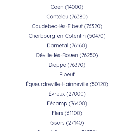
Caen (14000)
Canteleu (76380)
Caudebec-lès-Elbeuf (76320)
Cherbourg-en-Cotentin (50470)
Darnétal (76160)
Déville-lès-Rouen (76250)
Dieppe (76370)
Elbeuf
Équeurdreville-Hainneville (50120)
Évreux (27000)
Fécamp (76400)
Flers (61100)
Gisors (27140)