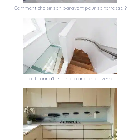
Comment choisir son paravent pour sa terrasse ?
Tout connaître sur le plancher en verre