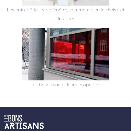
Les entrebâilleurs de fenêtre, comment bien le choisir et
l’installer
Les brises vue et leurs propriétés