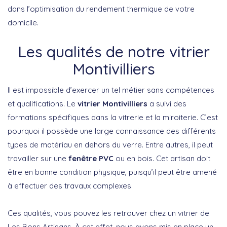
dans l’optimisation du rendement thermique de votre
domicile.
Les qualités de notre vitrier
Montivilliers
Il est impossible d’exercer un tel métier sans compétences
et qualifications. Le
vitrier Montivilliers
a suivi des
formations spécifiques dans la vitrerie et la miroiterie. C’est
pourquoi il possède une large connaissance des différents
types de matériau en dehors du verre. Entre autres, il peut
travailler sur une
fenêtre PVC
ou en bois. Cet artisan doit
être en bonne condition physique, puisqu’il peut être amené
à effectuer des travaux complexes.
Ces qualités, vous pouvez les retrouver chez un vitrier de
Les Bons Artisans. À cet effet, nous avons mis en place un