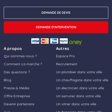
DEMANDE DE DEVIS
DEMANDE D'INTERVENTION
A propos
Autres
Qui sommes-nous ?
Espace Pro
Comment ça marche ?
Recrutement
Des questions ?
Un plombier dans votre ville
Blog
Un chauffagiste dans votre ville
Presse & Média
Un électricien dans votre ville
Offre Entreprise
Un serrurier dans votre ville
Devenir partenaire
Un vitrier dans votre ville
Avis
Un frigoriste dans votre ville