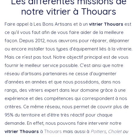
Les différentes missions de
notre vitrier à Thouars
Faire appel à Les Bons Artisans et à un
vitrier Thouars
est
ce qu’il vous faut afin de vous faire aider de la meilleure
façon. Depuis 2012, nous œuvrons pour réparer, dépanner
ou encore installer tous types d’équipement liés à la vitrerie.
Mais ce n’est pas tout. Notre objectif principal est de vous
fournir le meilleur service possible. C’est ainsi que notre
réseau d’artisans partenaires ne cesse d’augmenter
d’années en années et que nous possédons, dans nos
rangs, des vitriers expert dans leur domaine grâce à une
expérience et des compétences qui correspondent à nos
critères. Ce même réseau, nous permet de couvrir plus de
95% du territoire et d’être très réactif pour chaque
demande. En effet, nous pouvons faire intervenir notre
vitrier Thouars
à
Thouars
mais aussi à
Poitiers
,
Cholet
ou