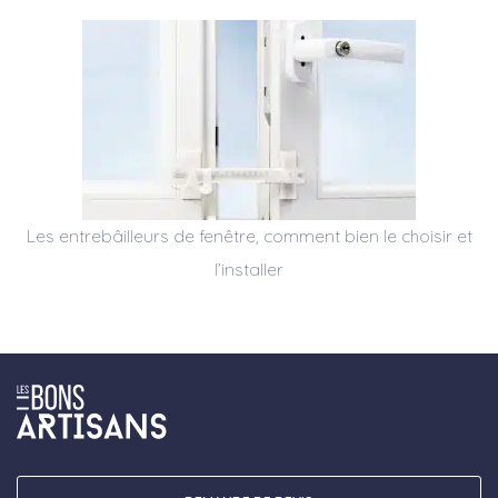
Les entrebâilleurs de fenêtre, comment bien le choisir et
l’installer