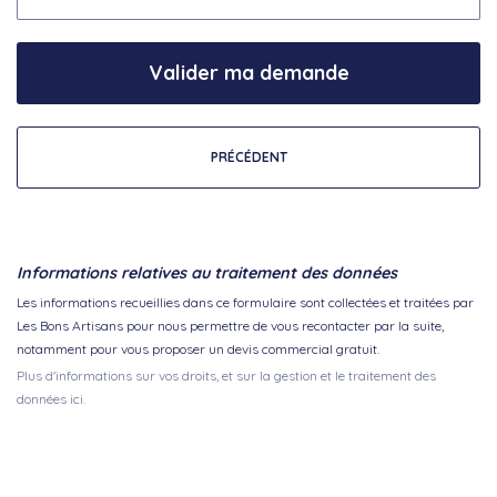
Valider ma demande
PRÉCÉDENT
Informations relatives au traitement des données
Les informations recueillies dans ce formulaire sont collectées et traitées par
Les Bons Artisans pour nous permettre de vous recontacter par la suite,
notamment pour vous proposer un devis commercial gratuit.
Plus d'informations sur vos droits, et sur la gestion et le traitement des
données ici.