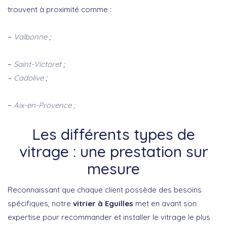
trouvent à proximité comme :
–
Valbonne
;
–
Saint-Victoret
;
–
Cadolive
;
–
Aix-en-Provence ;
Les différents types de
vitrage : une prestation sur
mesure
Reconnaissant que chaque client possède des besoins
spécifiques, notre
vitrier à Eguilles
met en avant son
expertise pour recommander et installer le vitrage le plus