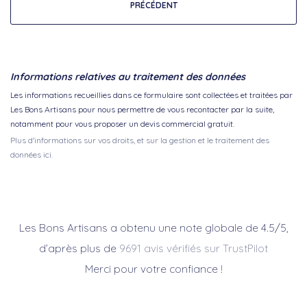
PRÉCÉDENT
Informations relatives au traitement des données
Les informations recueillies dans ce formulaire sont collectées et traitées par
Les Bons Artisans pour nous permettre de vous recontacter par la suite,
notamment pour vous proposer un devis commercial gratuit.
Plus d'informations sur vos droits, et sur la gestion et le traitement des
données ici.
Les Bons Artisans a obtenu une note globale de 4.5/5,
d’après plus de
9691 avis vérifiés sur TrustPilot
Merci pour votre confiance !