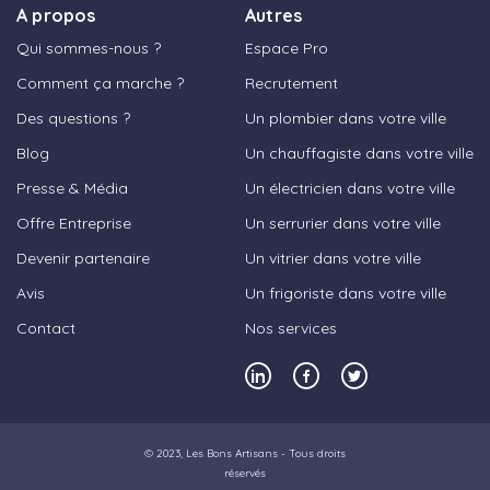
A propos
Autres
Qui sommes-nous ?
Espace Pro
Comment ça marche ?
Recrutement
Des questions ?
Un plombier dans votre ville
Blog
Un chauffagiste dans votre ville
Presse & Média
Un électricien dans votre ville
Offre Entreprise
Un serrurier dans votre ville
Devenir partenaire
Un vitrier dans votre ville
Avis
Un frigoriste dans votre ville
Contact
Nos services
© 2023,
Les Bons Artisans
- Tous droits
réservés