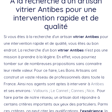
A la recherche d'un artisan
vitrier Antibes pour une
intervention rapide et de
qualité
Si vous êtes à la recherche d’un artisan
vitrier Antibes
pour
une intervention rapide et de qualité, vous êtes au bon
endroit. La recherche d’un bon
vitrier Antibes
n’est pas une
mission à prendre à la légère. En effet, vous pourriez
tomber sur de nombreuses propositions sans connaitre
leur réelle valeur. Pour ce faire, Les Bons Artisans ont
construit un vaste réseau de professionnels dans toute la
France. Ainsi nos agents sont aptes à intervenir à
Antibes
et ses environs :
Vallauris
;
Le Cannet
;
Cannes
;
Nice
. Pour
faire partie de notre réseau, un artisan doit répondre à
certains critères importants aux yeux des particuliers. Parmi
ces critères, on peut citer les qualifications,
l’expérience
, la