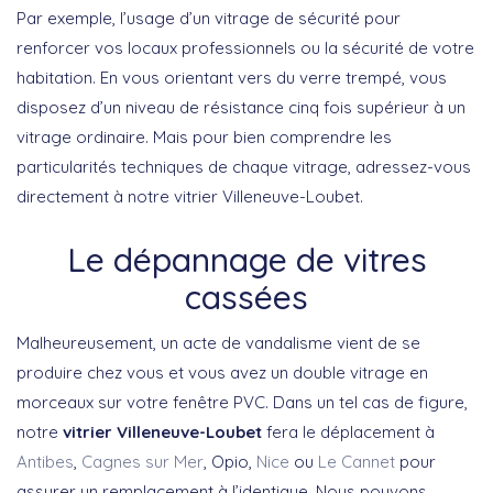
Par exemple, l’usage d’un vitrage de sécurité pour
renforcer vos locaux professionnels ou la sécurité de votre
habitation. En vous orientant vers du verre trempé, vous
disposez d’un niveau de résistance cinq fois supérieur à un
vitrage ordinaire. Mais pour bien comprendre les
particularités techniques de chaque vitrage, adressez-vous
directement à notre vitrier Villeneuve-Loubet.
Le dépannage de vitres
cassées
Malheureusement, un acte de vandalisme vient de se
produire chez vous et vous avez un double vitrage en
morceaux sur votre fenêtre PVC. Dans un tel cas de figure,
notre
vitrier Villeneuve-Loubet
fera le déplacement à
Antibes
,
Cagnes sur Mer
, Opio,
Nice
ou
Le Cannet
pour
assurer un remplacement à l’identique. Nous pouvons