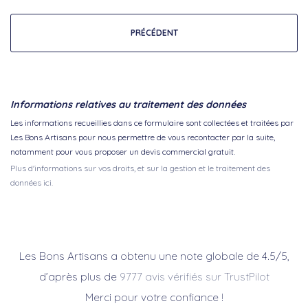
PRÉCÉDENT
Informations relatives au traitement des données
Les informations recueillies dans ce formulaire sont collectées et traitées par
Les Bons Artisans pour nous permettre de vous recontacter par la suite,
notamment pour vous proposer un devis commercial gratuit.
Plus d'informations sur vos droits, et sur la gestion et le traitement des
données ici.
Les Bons Artisans a obtenu une note globale de 4.5/5,
d’après plus de
9777 avis vérifiés sur TrustPilot
Merci pour votre confiance !