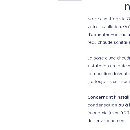
n
Notre chauffagiste Gr
votre installation. G
d’alimenter vos radia
l’eau chaude sanitair
La pose d’une chaudiè
installation en tout
combustion doivent ob
y a toujours un risq
Concernant l’instal
condensation
ou à 
économie jusqu’à 20 
de l’environnement.