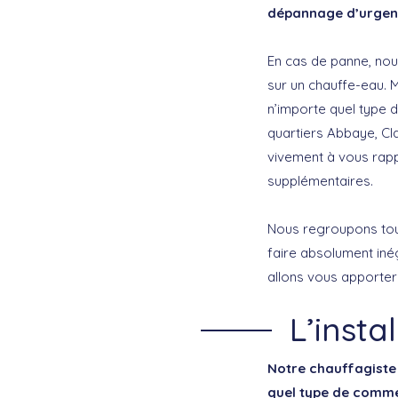
dépannage d’urge
En cas de panne, no
sur un chauffe-eau.
n’importe quel type 
quartiers Abbaye, Cl
vivement à vous rapp
supplémentaires.
Nous regroupons tout
faire absolument iné
allons vous apporter
L’insta
Notre chauffagiste 
quel type de comm