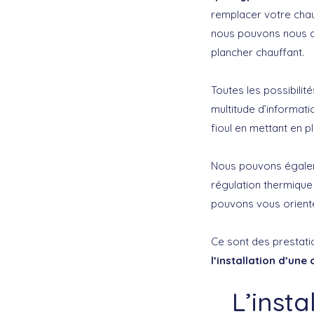
remplacer votre chau
nous pouvons nous oc
plancher chauffant.
Toutes les possibilit
multitude d’informat
fioul en mettant en 
Nous pouvons égaleme
régulation thermique
pouvons vous orienter
Ce sont des prestat
l’installation d’un
L’inst