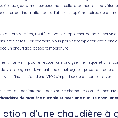
dière au gaz, si malheureusement celle-ci demeure trop vétust
cuper de l’installation de radiateurs supplémentaires ou de met
és sont envisagées, il suffit de vous rapprocher de notre service
ions efficientes. Par exemple, vous pouvez remplacer votre anci
place un chauffage basse température.
nt intervenir pour effectuer une analyse thermique et ainsi con
 de votre logement. En tant que chauffagiste qui se respecte dan
 vers l’installation d’une VMC simple flux ou au contraire vers u
ions entrant parfaitement dans notre champ de compétence.
Nou
e chaudière de manière durable et avec une qualité absolum
allation d’une chaudière à 