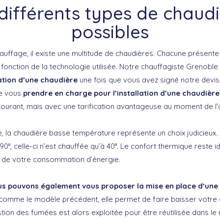
différents types de chaud
possibles
uffage, il existe une multitude de chaudières. Chacune présent
fonction de la technologie utilisée. Notre chauffagiste Grenoble
lation d’une chaudière
une fois que vous avez signé notre devis
e vous
prendre en charge pour l’installation d’une chaudière
courant, mais avec une tarification avantageuse au moment de l’
, la chaudière basse température représente un choix judicieux. 
0°, celle-ci n’est chauffée qu’à 40°. Le confort thermique reste 
 de votre consommation d’énergie.
s pouvons également vous proposer la mise en place d’une
t comme le modèle précédent, elle permet de faire baisser vot
tion des fumées est alors exploitée pour être réutilisée dans le