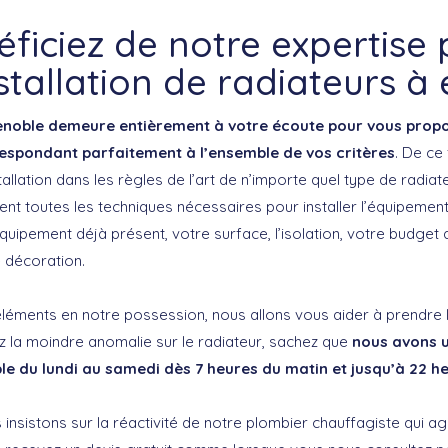
ficiez de notre expertise
nstallation de radiateurs à
noble demeure entièrement à votre écoute pour vous propose
respondant parfaitement à l’ensemble de vos critères
. De ce
allation dans les règles de l’art de n’importe quel type de radia
nt toutes les techniques nécessaires pour installer l’équipement
uipement déjà présent, votre surface, l’isolation, votre budget 
 décoration.
éléments en notre possession, nous allons vous aider à prendre 
ez la moindre anomalie sur le radiateur, sachez que
nous avons u
ble du lundi au samedi dès 7 heures du matin et jusqu’à 22 h
 insistons sur la réactivité de notre plombier chauffagiste qui a