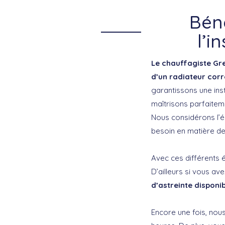
Béné
l’i
Le chauffagiste Gre
d’un radiateur cor
garantissons une inst
maîtrisons parfaiteme
Nous considérons l’éq
besoin en matière de
Avec ces différents 
D’ailleurs si vous av
d’astreinte disponi
Encore une fois, nous