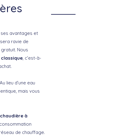
ières
e ses avantages et
 sera ravie de
 gratuit. Nous
 classique
, c’est-à-
achat.
Au lieu d’une eau
identique, mais vous
 chaudière à
re consommation
 réseau de chauffage.