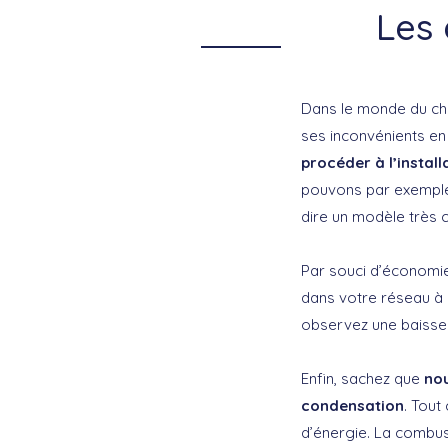
Les 
Dans le monde du cha
ses inconvénients en 
procéder à l’instal
pouvons par exempl
dire un modèle très 
Par souci d’économie
dans votre réseau à 9
observez une baisse
Enfin, sachez que
nou
condensation
. Tou
d’énergie. La combus