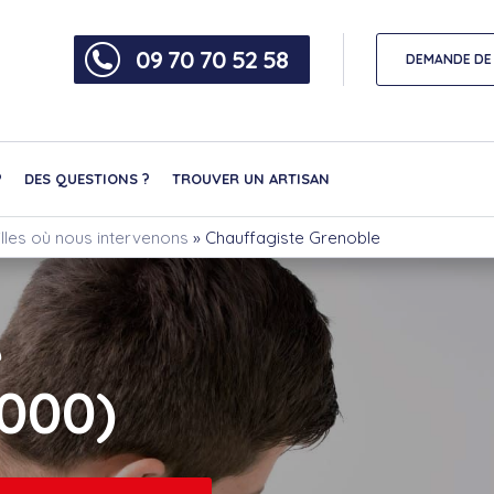
09 70 70 52 58
DEMANDE DE 
?
DES QUESTIONS ?
TROUVER UN ARTISAN
lles où nous intervenons
»
Chauffagiste Grenoble
e
000)