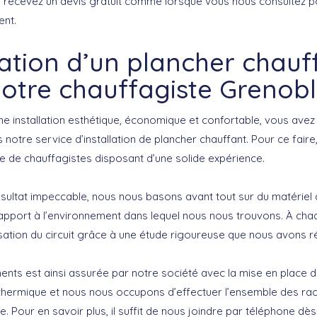
 recevez un devis gratuit comme lorsque vous nous consultez pour
nt.
llation d’un plancher chauf
otre chauffagiste Grenob
ne installation esthétique, économique et confortable, vous avez
 notre service d’installation de plancher chauffant. Pour ce faire,
e de chauffagistes disposant d’une solide expérience.
ésultat impeccable, nous nous basons avant tout sur du matériel 
pport à l’environnement dans lequel nous nous trouvons. À cha
sation du circuit grâce à une étude rigoureuse que nous avons ré
ments est ainsi assurée par notre société avec la mise en place de
 thermique et nous nous occupons d’effectuer l’ensemble des r
e. Pour en savoir plus, il suffit de nous joindre par téléphone dè