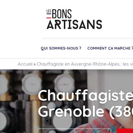
QUI SOMMES-NOUS ?
COMMENT ÇA MARCHE 
Accueil
»
Chauffagiste en Auvergne-Rhône-Alpes : les vi
Chauffagist
Grenoble (38