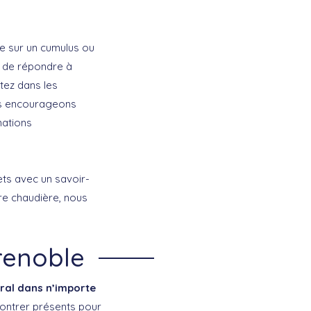
e sur un cumulus ou
 de répondre à
tez dans les
ous encourageons
mations
ets avec un savoir-
re chaudière, nous
Grenoble
tral dans n’importe
ontrer présents pour