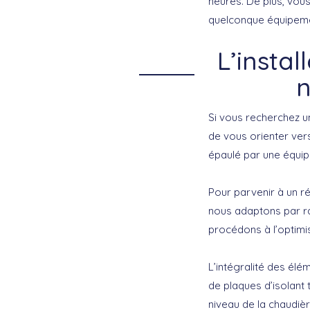
heures. De plus, vous
quelconque équipeme
L’insta
n
Si vous recherchez u
de vous orienter vers
épaulé par une équip
Pour parvenir à un r
nous adaptons par ra
procédons à l’optimi
L’intégralité des élé
de plaques d’isolant
niveau de la chaudièr