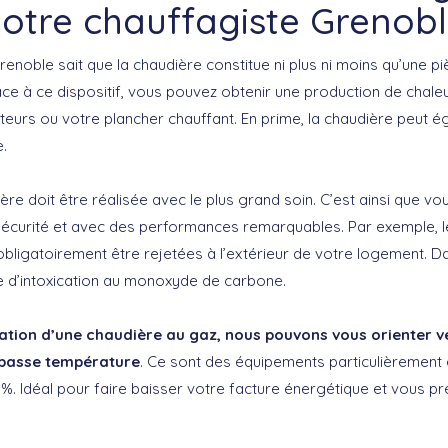
otre chauffagiste Grenob
enoble sait que la chaudière constitue ni plus ni moins qu’une p
râce à ce dispositif, vous pouvez obtenir une production de chal
teurs ou votre plancher chauffant. En prime, la chaudière peut é
e.
re doit être réalisée avec le plus grand soin. C’est ainsi que vo
e sécurité et avec des performances remarquables. Par exemple, l
ligatoirement être rejetées à l’extérieur de votre logement. Dans
ue d’intoxication au monoxyde de carbone.
lation d’une chaudière au gaz, nous pouvons vous orienter 
basse température
. Ce sont des équipements particulièrement
%. Idéal pour faire baisser votre facture énergétique et vous p