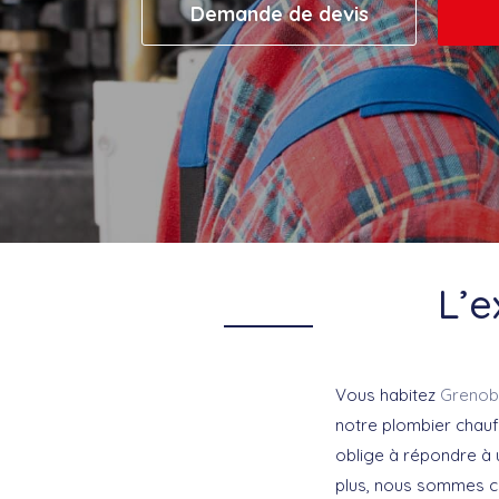
Demande de devis
L’e
Vous habitez
Grenob
notre plombier chauff
oblige à répondre à 
plus, nous sommes 