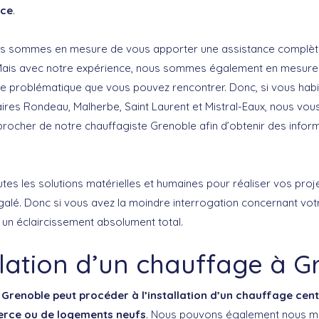
nce
.
us sommes en mesure de vous apporter une assistance complèt
 Mais avec notre expérience, nous sommes également en mesure
de problématique que vous pouvez rencontrer. Donc, si vous habi
aires Rondeau, Malherbe, Saint Laurent et Mistral-Eaux, nous v
rocher de notre chauffagiste Grenoble afin d’obtenir des infor
es les solutions matérielles et humaines pour réaliser vos proj
galé. Donc si vous avez la moindre interrogation concernant vot
 un éclaircissement absolument total.
llation d’un chauffage à 
Grenoble peut procéder à l’installation d’un chauffage cen
erce ou de logements neufs
. Nous pouvons également nous m