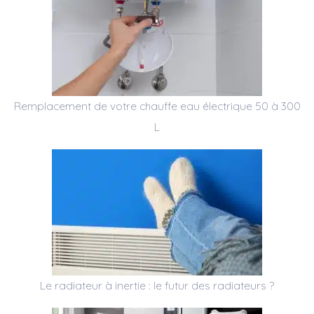
Remplacement de votre chauffe eau électrique 50 à 300
L
Le radiateur à inertie : le futur des radiateurs ?