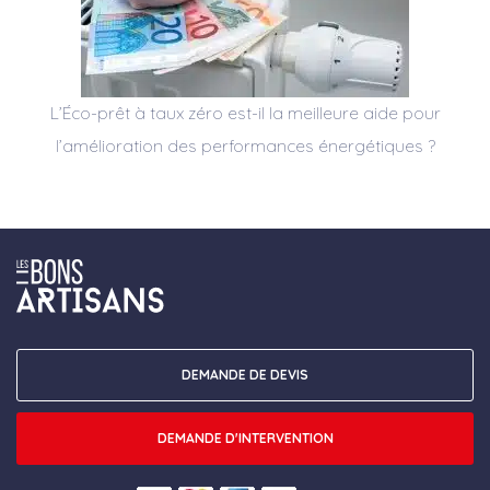
L’Éco-prêt à taux zéro est-il la meilleure aide pour
l’amélioration des performances énergétiques ?
DEMANDE DE DEVIS
DEMANDE D'INTERVENTION