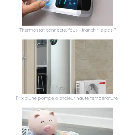
Thermostat connecté, faut-il franchir le pas ?
Prix d’une pompe à chaleur haute température