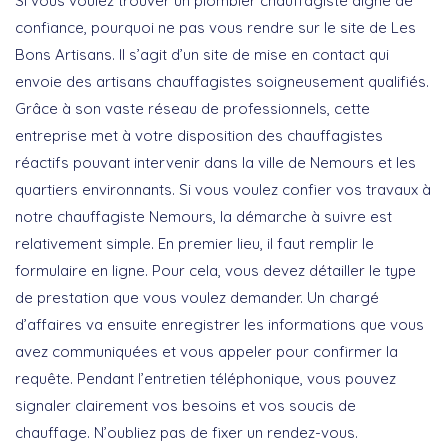
Si vous voulez trouver un plombier chauffagiste digne de
confiance, pourquoi ne pas vous rendre sur le site de Les
Bons Artisans. Il s’agit d’un site de mise en contact qui
envoie des artisans chauffagistes soigneusement qualifiés.
Grâce à son vaste réseau de professionnels, cette
entreprise met à votre disposition des chauffagistes
réactifs pouvant intervenir dans la ville de Nemours et les
quartiers environnants. Si vous voulez confier vos travaux à
notre chauffagiste Nemours, la démarche à suivre est
relativement simple. En premier lieu, il faut remplir le
formulaire en ligne. Pour cela, vous devez détailler le type
de prestation que vous voulez demander. Un chargé
d’affaires va ensuite enregistrer les informations que vous
avez communiquées et vous appeler pour confirmer la
requête. Pendant l’entretien téléphonique, vous pouvez
signaler clairement vos besoins et vos soucis de
chauffage. N’oubliez pas de fixer un rendez-vous.