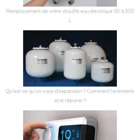
Remplacement de votre chauffe eau électrique 50 à 300
L
Qu’est-ce qu’un vase d’expansion ? Comment l’entretenir
et le réparer ?