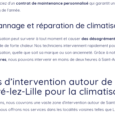
ciez d’un
contrat de maintenance personnalisé
qui garantit un
 de l’année.
nnage et réparation de climatis
sation peut survenir à tout moment et causer
des désagrément
 de forte chaleur. Nos techniciens interviennent rapidement pou
isation, quelle que soit sa marque ou son ancienneté. Grâce à no
ires
, nous pouvons intervenir en moins de deux heures à Saint-An
 d’intervention autour de 
é-lez-Lille pour la climatis
ns, nous couvrons une vaste zone d’intervention autour de Saint-
nous offrons nos services dans les localités voisines telles que 