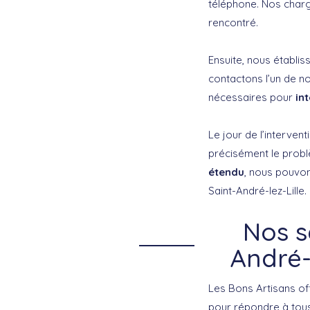
téléphone. Nos charg
rencontré.
Ensuite, nous établis
contactons l’un de no
nécessaires pour
in
Le jour de l’interven
précisément le problè
étendu
, nous pouvon
Saint-André-lez-Lille.
Nos s
André-
Les Bons Artisans of
pour répondre à tous 