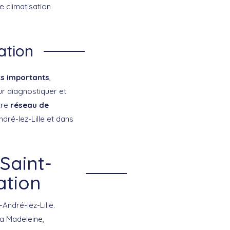
e climatisation
ation
s importants
,
r diagnostiquer et
tre
réseau de
dré-lez-Lille et dans
Saint-
ation
André-lez-Lille.
La Madeleine,