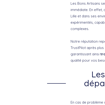
Les Bons Artisans se
immédiate. En effet,
Lille et dans ses en
expérimentés, capable
complexes.
Notre réputation re
TrustPilot après plus
garantissant ainsi
tr
qualité pour vos beso
Les
dépan
En cas de problème de