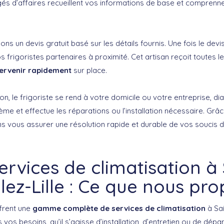
és d’affaires recueillent vos informations de base et comprenn
sons un devis gratuit basé sur les détails fournis. Une fois le dev
s frigoristes partenaires à proximité. Cet artisan reçoit toutes l
tervenir rapidement
sur place.
tion, le frigoriste se rend à votre domicile ou votre entreprise, d
me et effectue les réparations ou l’installation nécessaire. Grâ
s vous assurer une résolution rapide et durable de vos soucis d
ervices de climatisation à 
lez-Lille : Ce que nous pr
frent une
gamme complète de services de climatisation
à Sai
vos besoins, qu’il s’agisse d’installation, d’entretien ou de dép