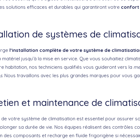
es solutions efficaces et durables qui garantiront votre
confort
allation de systèmes de climatis
arge
l’installation complète de votre système de climatisatio
u matériel jusqu’à la mise en service. Que vous souhaitiez climat
e habitation, nos techniciens qualifiés vous guideront vers la
mei
s
. Nous travaillons avec les plus grandes marques pour vous ga
etien et maintenance de climatis
de votre système de climatisation est essentiel pour assurer s
olonger sa durée de vie. Nos équipes réalisent des contrôles c
tion des composants et recharge en fluide frigorigène si nécessa