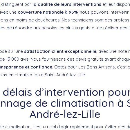
 distinguent par
la qualité de leurs interventions
et leur disponi
 avec une
couverture nationale à 95%
, nous pouvons intervenir
virons en moins de deux heures. Nos techniciens sont des profess
s de répondre aux besoins les plus urgents et de réaliser des in
pose sur une
satisfaction client exceptionnelle
, avec une note
 de 13 000 avis. Nous fournissons des devis gratuits avant chaque
ansparence et confiance
. Optez pour Les Bons Artisans, c’est c
ins en climatisation à Saint-André-lez-Lille.
 délais d’intervention pou
nage de climatisation à 
André-lez-Lille
 climatisation, il est crucial d’agir rapidement pour éviter des