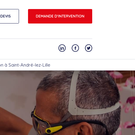
DEVIS
DEMANDE D'INTERVENTION
on à Saint-André-lez-Lille