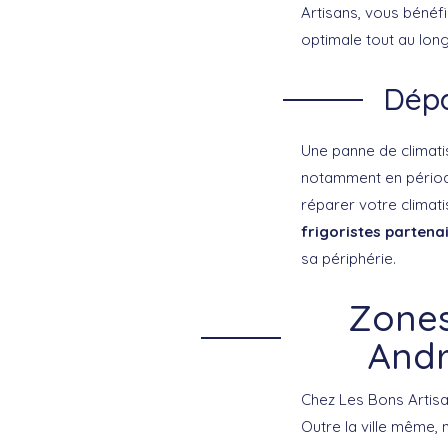
Artisans, vous bénéfi
optimale tout au long
Dépa
Une panne de climati
notamment en période
réparer votre climat
frigoristes partena
sa périphérie.
Zones
Andr
Chez Les Bons Artisa
Outre la ville même, 