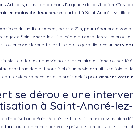
ns Artisans, nous comprenons l’urgence de la situation. C’est p
enir en moins de deux heures
partout à Saint-André-lez-Lille et
ponibles du lundi au samedi, de 7h à 22h, pour répondre à vos
 soyez à Saint-André-lez-Lille même ou dans des villes proch
t, ou encore Marquette-lez-Lille, nous garantissons un
service 
simple : contactez-nous via notre formulaire en ligne ou par té
tacteront rapidement pour établir un devis gratuit. Une fois le de
res interviendra dans les plus brefs délais pour
assurer votre 
t se déroule une interven
tisation à Saint-André-lez-L
e climatisation à Saint-André-lez-Lille suit un processus bien déf
action
. Tout commence par votre prise de contact via le formulai