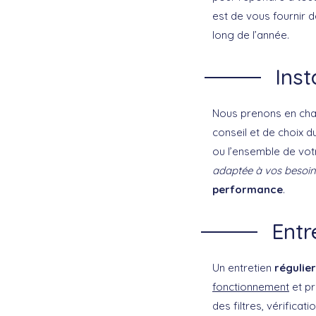
est de vous fournir d
long de l’année.
Inst
Nous prenons en ch
conseil et de choix d
ou l’ensemble de votr
adaptée à vos besoin
performance
.
Entr
Un entretien
régulier
fonctionnement
et pr
des filtres, vérifica