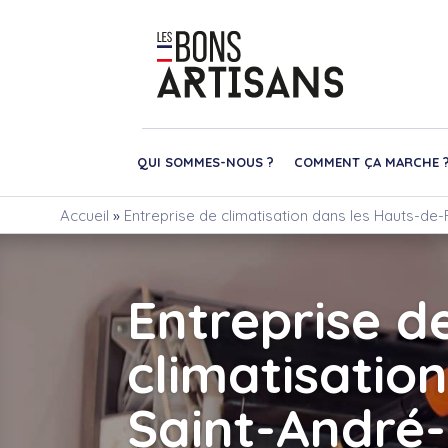
QUI SOMMES-NOUS ?
COMMENT ÇA MARCHE 
Accueil
»
Entreprise de climatisation dans les Hauts-de-F
Entreprise d
climatisation
Saint-André-l