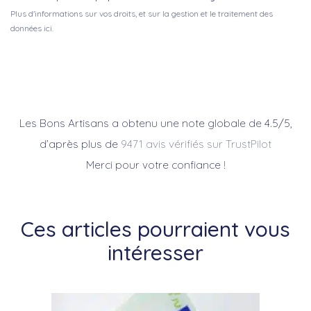
Plus d'informations sur vos droits, et sur la gestion et le traitement des
données ici.
Les Bons Artisans a obtenu une note globale de 4.5/5,
d’après plus de
9471 avis vérifiés sur TrustPilot
Merci pour votre confiance !
Ces articles pourraient vous
intéresser