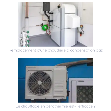
Remplacement d’une chaudière à condensation gaz
Le chauffage en aérothermie est-il efficace ?