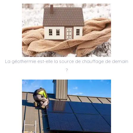
La géothermie est-elle la source de chauffage de demain
?