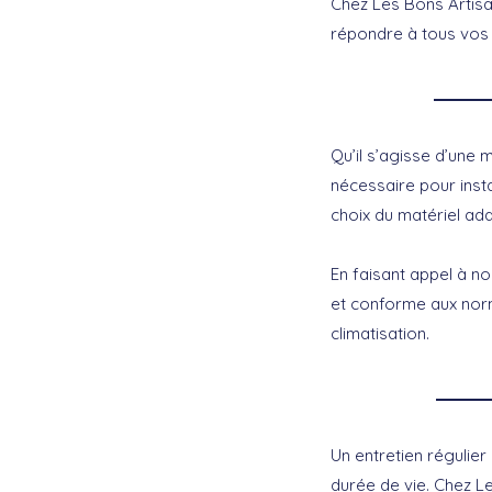
Chez Les Bons Artis
répondre à tous vos 
Qu’il s’agisse d’une 
nécessaire pour inst
choix du matériel ad
En faisant appel à no
et conforme aux norm
climatisation.
Un entretien régulie
durée de vie. Chez L