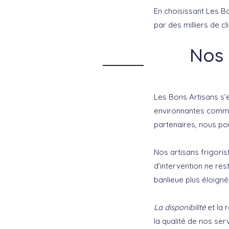
En choisissant Les Bo
par des milliers de cl
Nos 
Les Bons Artisans s’
environnantes comme 
partenaires, nous po
Nos artisans frigori
d’intervention ne re
banlieue plus éloign
La disponibilité
et la 
la qualité de nos ser