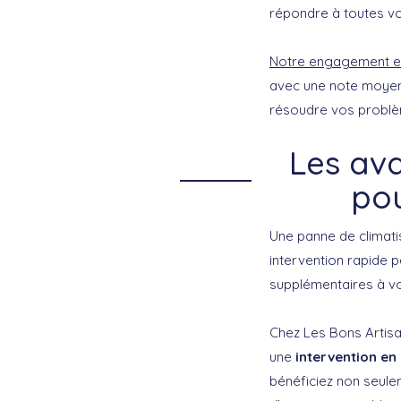
répondre à toutes vo
Notre engagement en
avec une note moyenn
résoudre vos problèm
Les av
pou
Une panne de climatis
intervention rapide 
supplémentaires à vo
Chez Les Bons Artisa
une
intervention en
bénéficiez non seulem