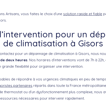
ns Artisans, vous faites le choix d’une
solution rapide et fiable
po
sors.
d’intervention pour un d
de climatisation à Gisors
ontactez pour un dépannage de climatisation à Gisors, nous n
 de deux heures
. Nos horaires d’interventions vont de 7h à 22h,
e grande flexibilité pour organiser une intervention.
pables de répondre à vos urgences climatiques en peu de temps
goristes partenaires
répartis dans toute la France métropolitaine.
 de thermostat ou d’un dysfonctionnement plus complexe, nous a
essources nécessaires pour intervenir rapidement.