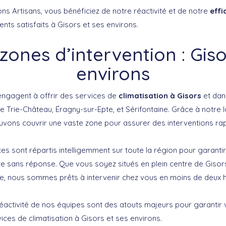
ns Artisans, vous bénéficiez de notre réactivité et de notre
effi
ients satisfaits à Gisors et ses environs.
zones d’intervention : Giso
environs
engagent à offrir des services de
climatisation à Gisors
et dans
Trie-Château, Éragny-sur-Epte, et Sérifontaine. Grâce à notre 
uvons couvrir une vaste zone pour assurer des interventions rap
stes sont répartis intelligemment sur toute la région pour garan
ste sans réponse. Que vous soyez situés en plein centre de Giso
ée, nous sommes prêts à intervenir chez vous en moins de deux 
réactivité de nos équipes sont des atouts majeurs pour garantir v
vices de climatisation à Gisors et ses environs.