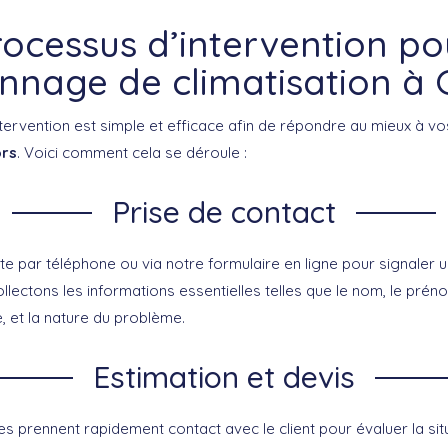
rocessus d’intervention po
nage de climatisation à 
tervention est simple et efficace afin de répondre au mieux à v
ors
. Voici comment cela se déroule :
Prise de contact
cte par téléphone ou via notre formulaire en ligne pour signaler
ollectons les informations essentielles telles que le nom, le préno
 et la nature du problème.
Estimation et devis
s prennent rapidement contact avec le client pour évaluer la situ