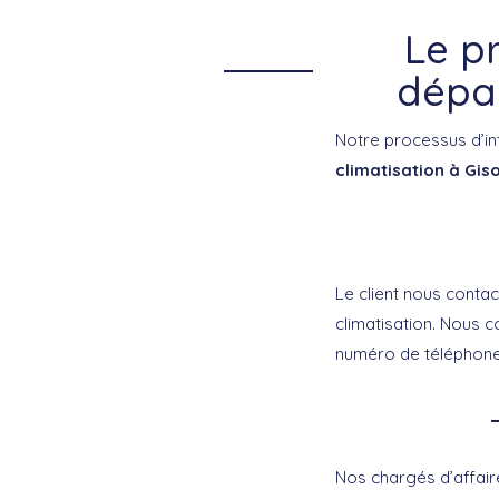
Le p
dépan
Notre processus d’in
climatisation à Gis
Le client nous conta
climatisation. Nous c
numéro de téléphone,
Nos chargés d’affaire