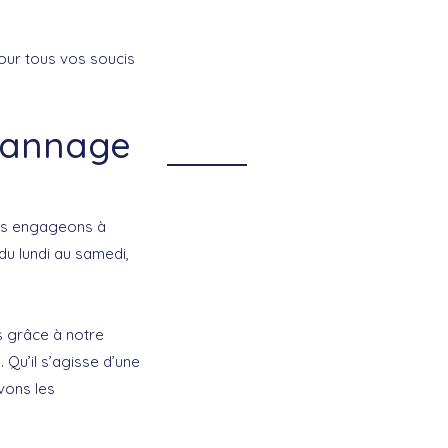
ur tous vos soucis
épannage
ous engageons à
 du lundi au samedi,
 grâce à notre
 Qu’il s’agisse d’une
vons les