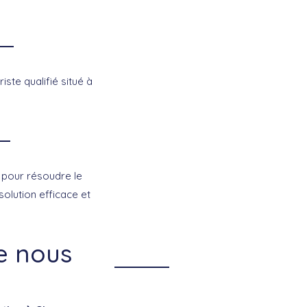
iste qualifié situé à
s pour résoudre le
olution efficace et
ue nous