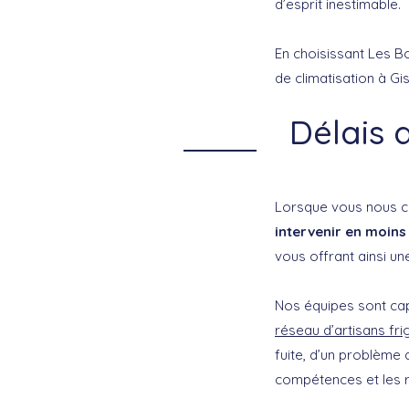
d’esprit inestimable.
En choisissant Les Bo
de climatisation à Gi
Délais 
Lorsque vous nous c
intervenir en moins
vous offrant ainsi un
Nos équipes sont ca
réseau d’artisans fri
fuite, d’un problème
compétences et les r