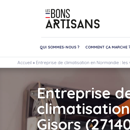
QUI SOMMES-NOUS ?
COMMENT ÇA MARCHE 
Accueil
»
Entreprise de climatisation en Normandie : les 
Entreprise d
climatisation
Gisors (2714