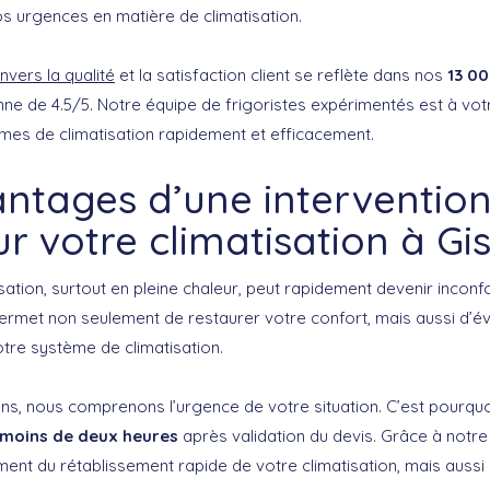
s urgences en matière de climatisation.
vers la qualité
et la satisfaction client se reflète dans nos
13 00
e de 4.5/5. Notre équipe de frigoristes expérimentés est à votr
es de climatisation rapidement et efficacement.
antages d’une intervention
r votre climatisation à Gi
ation, surtout en pleine chaleur, peut rapidement devenir inconf
permet non seulement de restaurer votre confort, mais aussi d
tre système de climatisation.
ns, nous comprenons l’urgence de votre situation. C’est pourqu
 moins de deux heures
après validation du devis. Grâce à notre
ent du rétablissement rapide de votre climatisation, mais aussi d