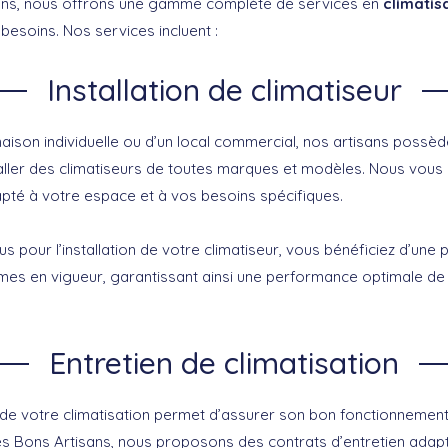
ans, nous offrons une gamme complète de services en
climatis
besoins. Nos services incluent :
Installation de climatiseur
maison individuelle ou d’un local commercial, nos artisans possède
aller des climatiseurs de toutes marques et modèles. Nous vous c
apté à votre espace et à vos besoins spécifiques.
us pour l’installation de votre climatiseur, vous bénéficiez d’une
es en vigueur, garantissant ainsi une performance optimale d
Entretien de climatisation
r de votre climatisation permet d’assurer son bon fonctionnemen
es Bons Artisans, nous proposons des contrats d’entretien adap