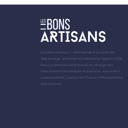
Les Bons Artisans — Entreprise française de
dépannage, entretien et installation depuis 2012.
Nous organisons et prenons en charge vos
interventions techniques à domicile, sous notre
responsabilité, partout en France métropolitaine
(hors Corse).