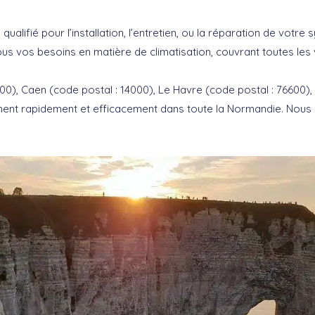
ualifié pour l’installation, l’entretien, ou la réparation de votr
us vos besoins en matière de climatisation, couvrant toutes les vi
0), Caen (code postal : 14000), Le Havre (code postal : 76600)
ennent rapidement et efficacement dans toute la Normandie. Nou