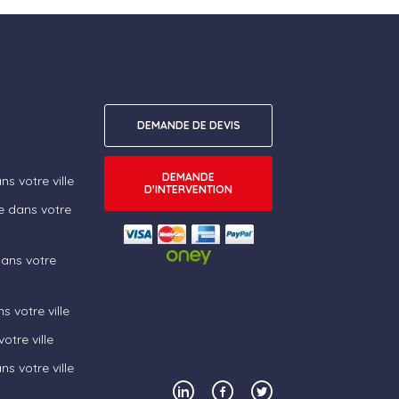
DEMANDE DE DEVIS
DEMANDE
s votre ville
D'INTERVENTION
e dans votre
dans votre
s votre ville
otre ville
ns votre ville