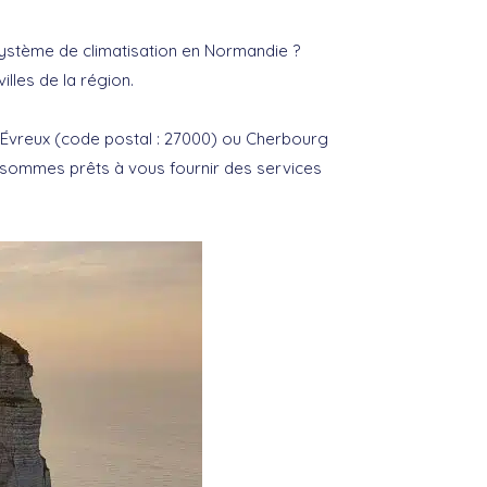
e système de climatisation en Normandie ?
lles de la région.
, Évreux (code postal : 27000) ou Cherbourg
s sommes prêts à vous fournir des services