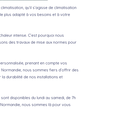
climatisation, qu’il s’agisse de climatisation
me le plus adapté à vos besoins et à votre
chaleur intense. C’est pourquoi nous
lisons des travaux de mise aux normes pour
e personnalisée, prenant en compte vos
en Normandie, nous sommes fiers d’offrir des
la durabilité de nos installations et
sont disponibles du lundi au samedi, de 7h
n en Normandie, nous sommes là pour vous