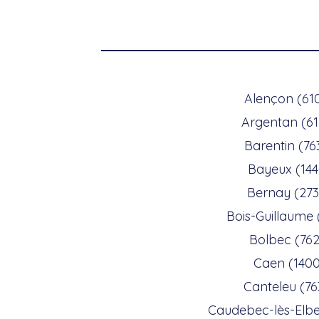
Alençon (61
Argentan (6
Barentin (76
Bayeux (14
Bernay (27
Bois-Guillaume 
Bolbec (762
Caen (140
Canteleu (76
Caudebec-lès-Elbe