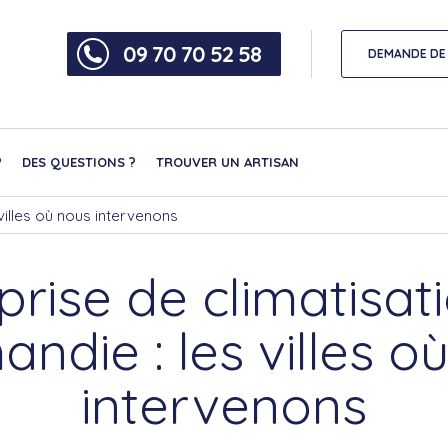
09 70 70 52 58
DEMANDE DE 
?
DES QUESTIONS ?
TROUVER UN ARTISAN
villes où nous intervenons
prise de climatisat
ndie : les villes o
intervenons