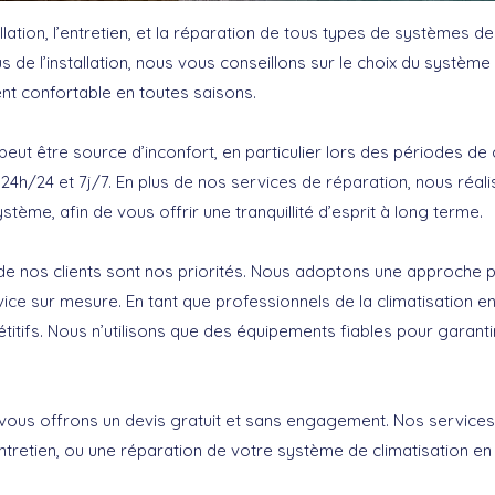
llation, l’entretien, et la réparation de tous types de systèmes de 
 plus de l’installation, nous vous conseillons sur le choix du systè
nt confortable en toutes saisons.
eut être source d’inconfort, en particulier lors des périodes de 
24h/24 et 7j/7. En plus de nos services de réparation, nous réa
système, afin de vous offrir une tranquillité d’esprit à long terme.
ion de nos clients sont nos priorités. Nous adoptons une approch
vice sur mesure. En tant que professionnels de la climatisation 
itifs. Nous n’utilisons que des équipements fiables pour garantir 
vous offrons un devis gratuit et sans engagement. Nos services 
n entretien, ou une réparation de votre système de climatisatio