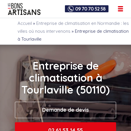
09 70 70 52 58
Accueil
»
Entreprise de climatisation en Normandie : les
villes où nous intervenons
»
Entreprise de climatisation
à Tourlaville
Entreprise de
climatisation à
Tourlaville (50110)
Demande de devis
02 61 53 14 55