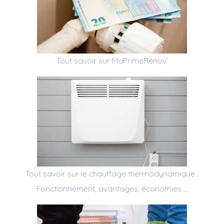
Tout savoir sur MaPrimeRénov’
Tout savoir sur le chauffage thermodynamique :
Fonctionnement, avantages, économies …