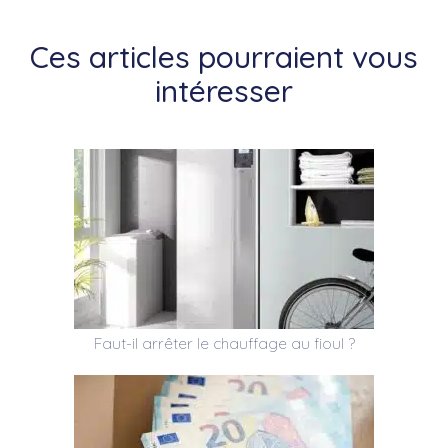
Ces articles pourraient vous
intéresser
Faut-il arrêter le chauffage au fioul ?