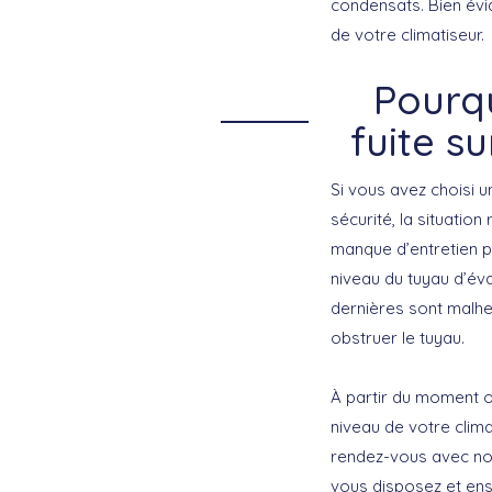
condensats. Bien évi
de votre climatiseur.
Pourqu
fuite s
Si vous avez choisi 
sécurité, la situatio
manque d’entretien 
niveau du tuyau d’év
dernières sont malhe
obstruer le tuyau.
À partir du moment où
niveau de votre clima
rendez-vous avec notr
vous disposez et ens