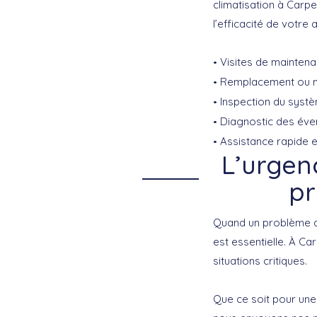
climatisation à Carpe
l’efficacité de votre 
Visites de mainten
Remplacement ou net
Inspection du systè
Diagnostic des éven
Assistance rapide e
L’urgen
pr
Quand un problème de 
est essentielle. À Ca
situations critiques.
Que ce soit pour une