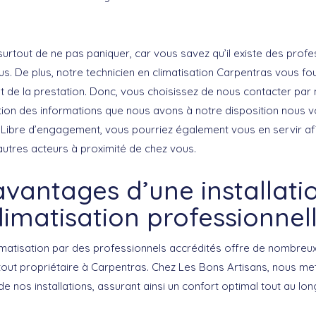
surtout de ne pas paniquer, car vous savez qu’il existe des profe
s. De plus, notre technicien en climatisation Carpentras vous fou
ut de la prestation. Donc, vous choisissez de nous contacter par 
tion des informations que nous avons à notre disposition nous 
e. Libre d’engagement, vous pourriez également vous en servir a
utres acteurs à proximité de chez vous.
avantages d’une installati
limatisation professionnel
 climatisation par des professionnels accrédités offre de nombre
tout propriétaire à Carpentras. Chez Les Bons Artisans, nous me
e nos installations, assurant ainsi un confort optimal tout au lon