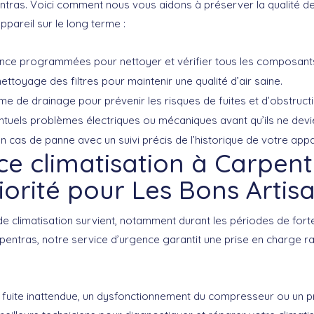
ntras. Voici comment nous vous aidons à préserver la qualité de 
appareil sur le long terme :
ance programmées pour nettoyer et vérifier tous les composant
toyage des filtres pour maintenir une qualité d’air saine.
me de drainage pour prévenir les risques de fuites et d’obstructi
tuels problèmes électriques ou mécaniques avant qu’ils ne devie
n cas de panne avec un suivi précis de l’historique de votre appar
ce climatisation à Carpent
iorité pour Les Bons Artis
climatisation survient, notamment durant les périodes de forte c
rpentras, notre
service d’urgence
garantit une prise en charge ra
 fuite inattendue, un dysfonctionnement du compresseur ou un p