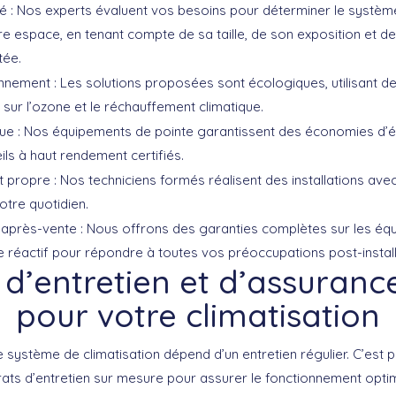
é :
Nos experts évaluent vos besoins pour déterminer le système 
e espace, en tenant compte de sa taille, de son exposition et de l
tée.
nnement :
Les solutions proposées sont écologiques, utilisant de
 sur l’ozone et le réchauffement climatique.
ue :
Nos équipements de pointe garantissent des économies d’én
ls à haut rendement certifiés.
t propre :
Nos techniciens formés réalisent des installations av
otre quotidien.
 après-vente :
Nous offrons des garanties complètes sur les éq
 réactif pour répondre à toutes vos préoccupations post-install
 d’entretien et d’assurance
pour votre climatisation
 système de climatisation dépend d’un entretien régulier. C’est 
ats d’entretien
sur mesure pour assurer le fonctionnement opti