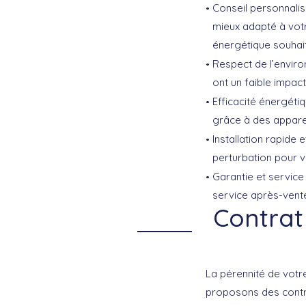
Conseil personnalis
mieux adapté à votr
énergétique souhai
Respect de l’enviro
ont un faible impact
Efficacité énergétiq
grâce à des apparei
Installation rapide e
perturbation pour v
Garantie et service
service après-vente
Contrat
La pérennité de votre
proposons des
contr