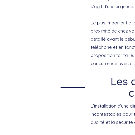
s’agit d’une urgence.
Le plus important et 
proximité de chez vou
détaillé avant le déb
téléphone et en fonc
proposition tarifair
concurrence avec d’a
Les 
c
L’installation d’une
incontestables pour 
qualité
et la
sécurité
d