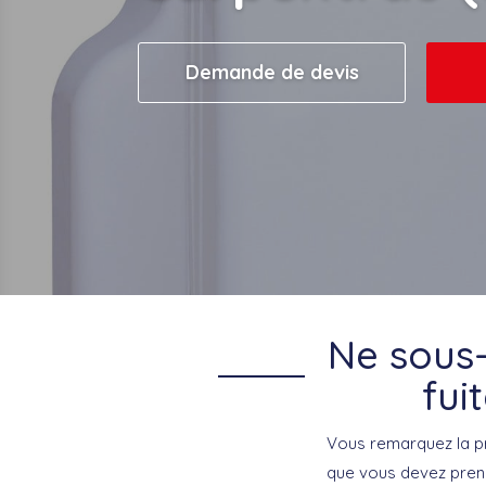
Demande de devis
Ne sous-
fui
Vous remarquez la pré
que vous devez prend