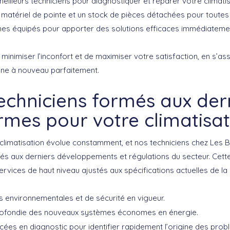
illeurs techniciens pour diagnostiquer et réparer votre climati
 matériel de pointe et un stock de pièces détachées pour toutes
s équipés pour apporter des solutions efficaces immédiateme
 minimiser l’inconfort et de maximiser votre satisfaction, en s’as
onne à nouveau parfaitement.
echniciens formés aux der
rmes pour votre climatisat
 climatisation évolue constamment, et nos techniciens chez Les 
més aux
derniers développements et régulations
du secteur. Cett
ervices de haut niveau ajustés aux spécifications actuelles de la c
 environnementales et de sécurité en vigueur.
ofondie des nouveaux systèmes économes en énergie.
es en diagnostic pour identifier rapidement l’origine des prob