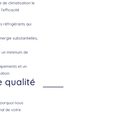
de climatisation le
’efficacité
s réfrigérants qui
ergie substantielles,
ec un minimum de
uipements et un
ation.
 qualité
pourquoi nous
mal de votre