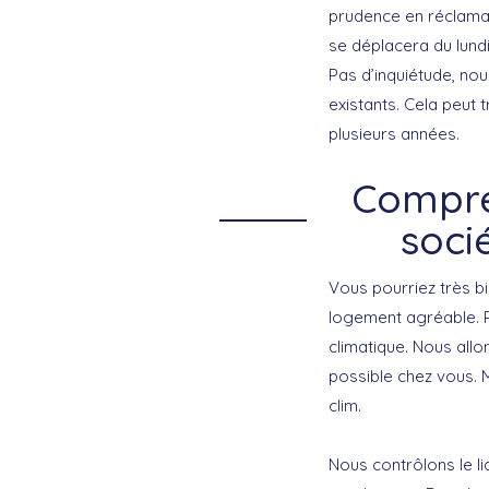
prudence en réclama
se déplacera du lund
Pas d’inquiétude, no
existants. Cela peut 
plusieurs années.
Compre
soci
Vous pourriez très bi
logement agréable. Po
climatique. Nous allo
possible chez vous. 
clim.
Nous contrôlons le l