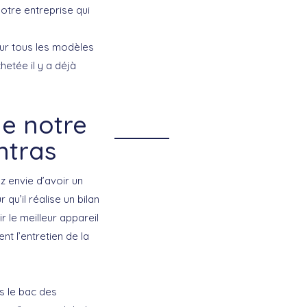
 notre entreprise qui
sur tous les modèles
hetée il y a déjà
e notre
ntras
z envie d’avoir un
qu’il réalise un bilan
r le meilleur appareil
t l’entretien de la
s le bac des