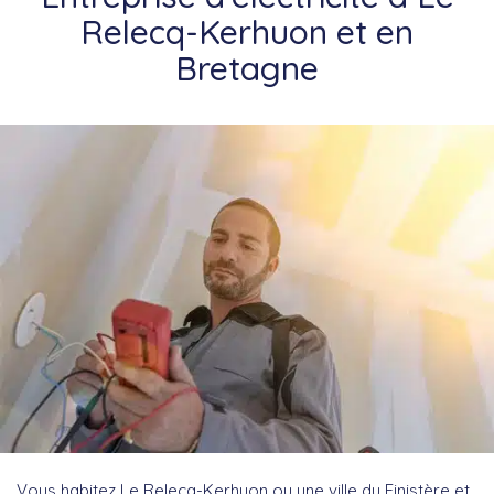
Relecq-Kerhuon et en
Bretagne
Vous habitez Le Relecq-Kerhuon ou une ville du Finistère et