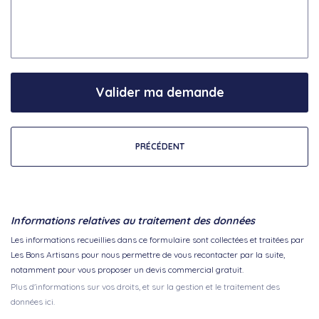
Valider ma demande
PRÉCÉDENT
Informations relatives au traitement des données
Les informations recueillies dans ce formulaire sont collectées et traitées par
Les Bons Artisans pour nous permettre de vous recontacter par la suite,
notamment pour vous proposer un devis commercial gratuit.
Plus d'informations sur vos droits, et sur la gestion et le traitement des
données ici.