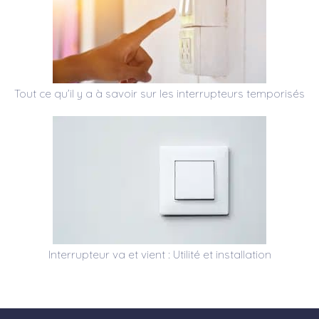
Tout ce qu’il y a à savoir sur les interrupteurs temporisés
Interrupteur va et vient : Utilité et installation