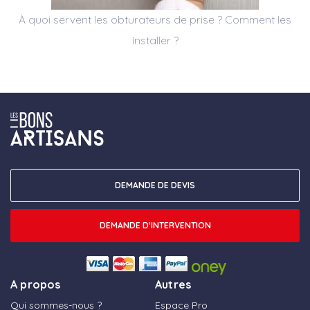
À quoi servent les obturateurs de prise ? Comment les
installer ?
DEMANDE DE DEVIS
DEMANDE D'INTERVENTION
A propos
Autres
Qui sommes-nous ?
Espace Pro