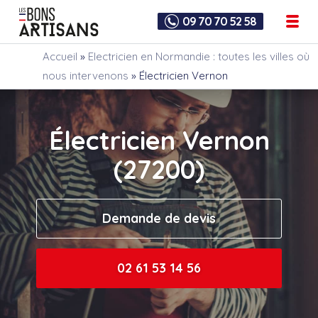
09 70 70 52 58
Accueil
»
Electricien en Normandie : toutes les villes où
nous intervenons
»
Électricien Vernon
Électricien Vernon
(27200)
Demande de devis
02 61 53 14 56