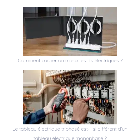
Comment cacher au mieux les fils électriques ?
Le tableau électrique triphasé est-il si différent d’un
tableau électrique monophasé ?