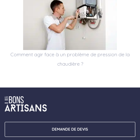
Comment agir face à un problème de pression de la
chaudière ?
DEMANDE DE DEVIS