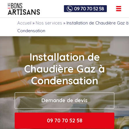
09 70 70 52 58
Accueil
»
Nos services
»
Installation de Chaudière Gaz à
Condensation
Installation de
Chaudière Gaz à
Condensation
Demande de devis
09 70 70 52 58