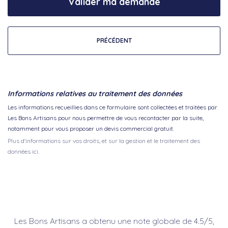
Valider ma demande
PRÉCÉDENT
Informations relatives au traitement des données
Les informations recueillies dans ce formulaire sont collectées et traitées par
Les Bons Artisans pour nous permettre de vous recontacter par la suite,
notamment pour vous proposer un devis commercial gratuit.
Plus d'informations sur vos droits, et sur la gestion et le traitement des
données ici.
Les Bons Artisans a obtenu une note globale de 4.5/5,