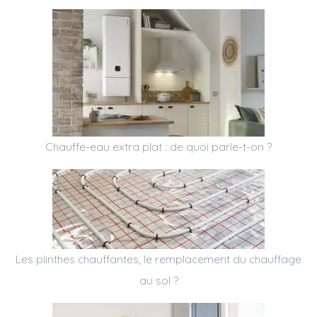
Chauffe-eau extra plat : de quoi parle-t-on ?
Les plinthes chauffantes, le remplacement du chauffage
au sol ?