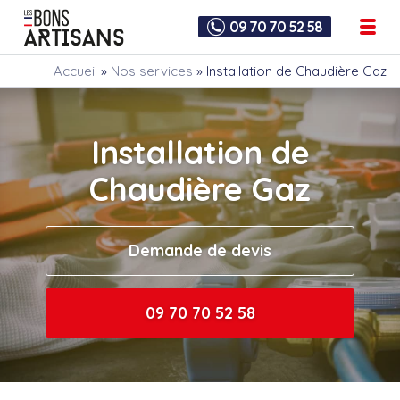
09 70 70 52 58
Accueil
»
Nos services
»
Installation de Chaudière Gaz
Installation de
Chaudière Gaz
Demande de devis
09 70 70 52 58