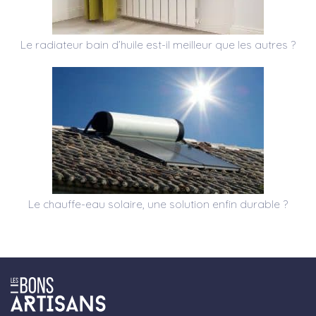
Le radiateur bain d’huile est-il meilleur que les autres ?
Le chauffe-eau solaire, une solution enfin durable ?