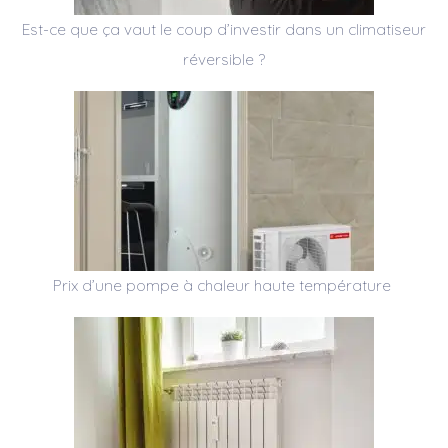
Est-ce que ça vaut le coup d’investir dans un climatiseur
réversible ?
Prix d’une pompe à chaleur haute température