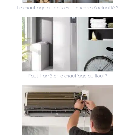
Le chauffage au bois est-il encore d’actualité ?
Faut-il arrêter le chauffage au fioul ?