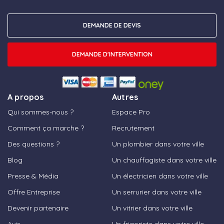
DEMANDE DE DEVIS
DEMANDE D'INTERVENTION
A propos
Autres
Qui sommes-nous ?
Espace Pro
Comment ça marche ?
Recrutement
Des questions ?
Un plombier dans votre ville
Blog
Un chauffagiste dans votre ville
Presse & Média
Un électricien dans votre ville
Offre Entreprise
Un serrurier dans votre ville
Devenir partenaire
Un vitrier dans votre ville
Avis
Un frigoriste dans votre ville