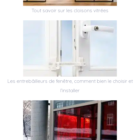
Tout savoir sur les cloisons vitrées
Les entrebâilleurs de fenêtre, comment bien le choisir et
l’installer