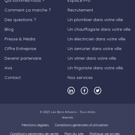
Qui sommes-nous ?
Espace Pro
Comment ça marche ?
Recrutement
Des questions ?
Un plombier dans votre ville
Blog
Un chauffagiste dans votre ville
Presse & Média
Un électricien dans votre ville
Offre Entreprise
Un serrurier dans votre ville
Devenir partenaire
Un vitrier dans votre ville
Avis
Un frigoriste dans votre ville
Contact
Nos services
© 2023,
Les Bons Artisans
- Tous droits
réservés
Mentions légales
Conditions générales d’utilisation
Conditions générales de vente
Plan du site
Politique vie privée