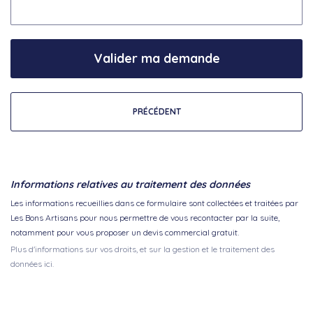
Valider ma demande
PRÉCÉDENT
Informations relatives au traitement des données
Les informations recueillies dans ce formulaire sont collectées et traitées par
Les Bons Artisans pour nous permettre de vous recontacter par la suite,
notamment pour vous proposer un devis commercial gratuit.
Plus d'informations sur vos droits, et sur la gestion et le traitement des
données ici.