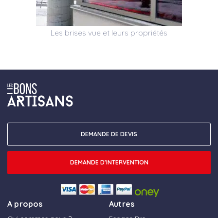
Les brises vue et leurs propriétés
DEMANDE DE DEVIS
DEMANDE D'INTERVENTION
A propos
Autres