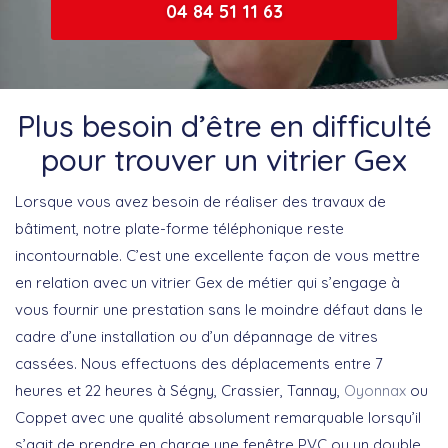
04 84 51 11 63
Plus besoin d’être en difficulté
pour trouver un vitrier Gex
Lorsque vous avez besoin de réaliser des travaux de
bâtiment, notre plate-forme téléphonique reste
incontournable. C’est une excellente façon de vous mettre
en relation avec un vitrier Gex de métier qui s’engage à
vous fournir une prestation sans le moindre défaut dans le
cadre d’une installation ou d’un dépannage de vitres
cassées. Nous effectuons des déplacements entre 7
heures et 22 heures à Ségny, Crassier, Tannay,
Oyonnax
ou
Coppet avec une qualité absolument remarquable lorsqu’il
s’agit de prendre en charge une fenêtre PVC ou un double