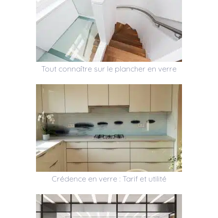
Tout connaître sur le plancher en verre
Crédence en verre : Tarif et utilité