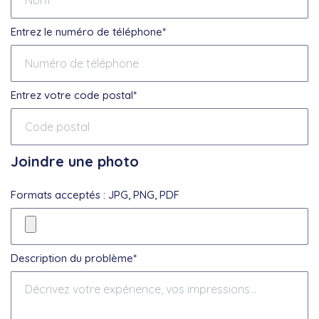
Entrez le numéro de téléphone*
Entrez votre code postal*
Joindre une photo
Formats acceptés : JPG, PNG, PDF
Description du problème*