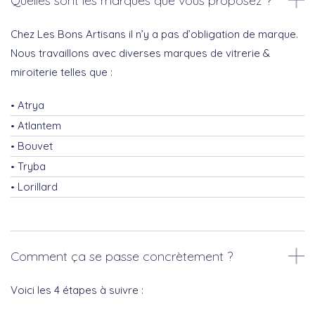
Quelles sont les marques que vous proposez ?
Chez Les Bons Artisans il n’y a pas d’obligation de marque.
Nous travaillons avec diverses marques de vitrerie &
miroiterie telles que :
Atrya
Atlantem
Bouvet
Tryba
Lorillard
Comment ça se passe concrètement ?
Voici les 4 étapes à suivre :