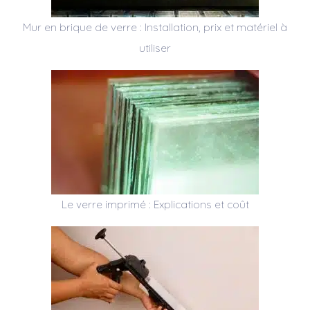
Mur en brique de verre : Installation, prix et matériel à
utiliser
Le verre imprimé : Explications et coût