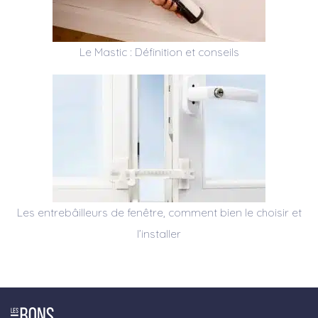
Le Mastic : Définition et conseils
Les entrebâilleurs de fenêtre, comment bien le choisir et
l’installer