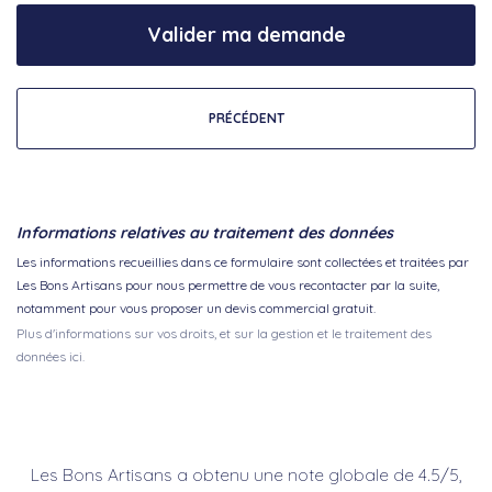
Valider ma demande
PRÉCÉDENT
Informations relatives au traitement des données
Les informations recueillies dans ce formulaire sont collectées et traitées par
Les Bons Artisans pour nous permettre de vous recontacter par la suite,
notamment pour vous proposer un devis commercial gratuit.
Plus d'informations sur vos droits, et sur la gestion et le traitement des
données ici.
Les Bons Artisans a obtenu une note globale de 4.5/5,