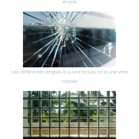
et prix
Les différentes étapes à suivre lorsqu’on a une vitre
cassée