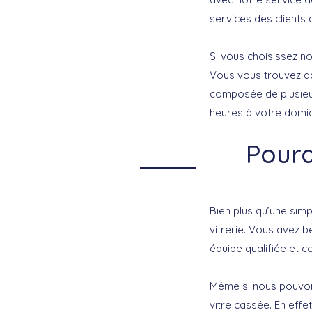
services des clients q
Si vous choisissez no
Vous vous trouvez da
composée de plusieur
heures à votre domici
Pourq
Bien plus qu’une simp
vitrerie. Vous avez 
équipe qualifiée et 
Même si nous pouvons
vitre cassée. En eff