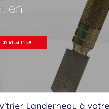
t en
02 61 53 14 59
vitrier Landerneau à votre