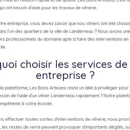
ui ont besoin d’aide pour les travaux de vitrerie.
tre entreprise, vous devez savoir que nos vitriers ont été choisis
ns l’un des quartiers de la ville de Landerneau ? Nous avons u
s professionnels du domaine apte à faire des interventions en
le.
uoi choisir les services de
entreprise ?
le plateforme, Les Bons Artisans reste un allié à privilégier pour
besoin de l’aide d’un vitrier Landerneau rapidement ? Notre plat
compétente à votre écoute.
 effectuer toutes sortes d’interventions de vitrerie, nous prio
et, les restes de verre peuvent provoquer d’importants dégâts, s