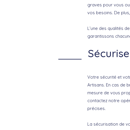
graves pour vous ou 
vos besoins. De plus,
L’une des qualités d
garantissons chacune
Sécurise
Votre sécurité et vo
Artisans. En cas de 
mesure de vous prop
contactez notre opér
précises.
La sécurisation de vo