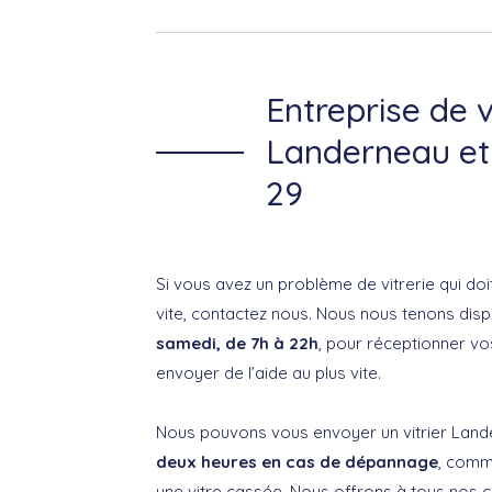
Entreprise de v
Landerneau et
29
Si vous avez un problème de vitrerie qui doi
vite, contactez nous. Nous nous tenons dis
samedi, de 7h à 22h
, pour réceptionner vo
envoyer de l’aide au plus vite.
Nous pouvons vous envoyer un vitrier Lan
deux heures en cas de dépannage
, comm
une vitre cassée. Nous offrons à tous nos c