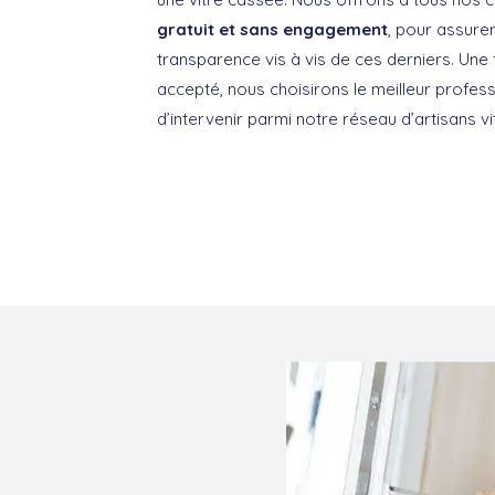
gratuit et sans engagement
, pour assur
transparence vis à vis de ces derniers. Une f
accepté, nous choisirons le meilleur profe
d’intervenir parmi notre réseau d’artisans vit