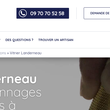
09 70 70 52 58
DEMANDE DE 
?
DES QUESTIONS ?
TROUVER UN ARTISAN
nons
»
Vitrier Landerneau
erneau
nnages
ns à