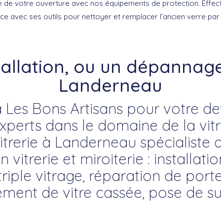
 de votre ouverture avec nos équipements de protection. Effecti
e avec ses outils pour nettoyer et remplacer l’ancien verre par 
tallation, ou un dépannage 
Landerneau
 Les Bons Artisans pour votre devi
erts dans le domaine de la vitre
itrerie à Landerneau spécialiste de
itrerie et miroiterie : installati
riple vitrage, réparation de porte
ment de vitre cassée, pose de su