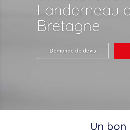
Landerneau e
Bretagne
Demande de devis
Un bon 