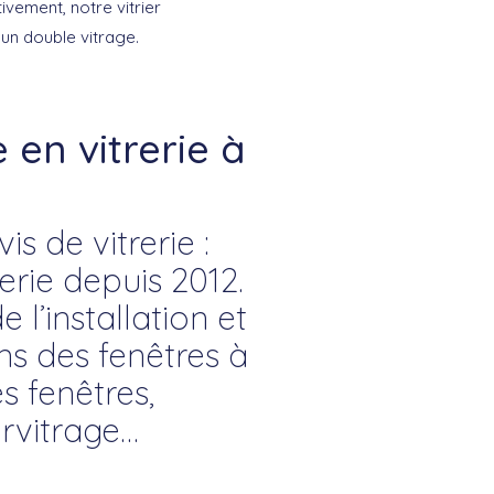
vement, notre vitrier
un double vitrage.
en vitrerie à
s de vitrerie :
rie depuis 2012.
 l’installation et
ons des fenêtres à
s fenêtres,
rvitrage…