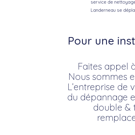
service de nettoyage
Landerneau se déplac
Pour une ins
Faites appel à
Nous sommes exp
L’entreprise de v
du dépannage en v
double & t
remplace