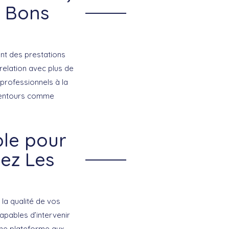
s Bons
ont des prestations
relation avec plus de
professionnels à la
alentours comme
ble pour
hez Les
 la qualité de vos
pables d’intervenir
 une plateforme aux