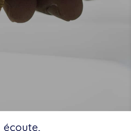
 écoute,