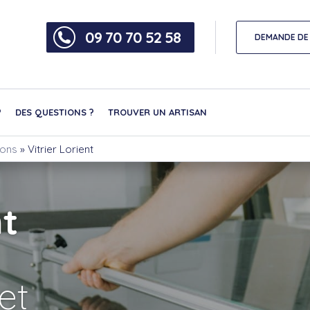
09 70 70 52 58
DEMANDE DE 
?
DES QUESTIONS ?
TROUVER UN ARTISAN
nons
»
Vitrier Lorient
nt
et