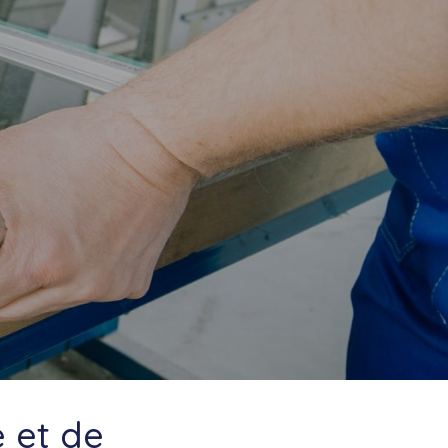
e et de