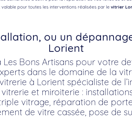
alable pour toutes les interventions réalisées par le
vitrier Lo
tallation, ou un dépannage 
Lorient
 Les Bons Artisans pour votre devi
erts dans le domaine de la vitre
vitrerie à Lorient spécialiste de l’i
trerie et miroiterie : installation
riple vitrage, réparation de porte
ment de vitre cassée, pose de su