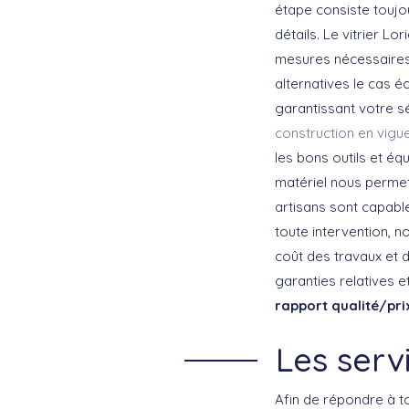
étape consiste toujou
détails. Le vitrier Lo
mesures nécessaires 
alternatives le cas é
garantissant votre sé
construction en vigu
les bons outils et é
matériel nous permet
artisans sont capabl
toute intervention, 
coût des travaux et 
garanties relatives e
rapport qualité/pri
Les serv
Afin de répondre à t