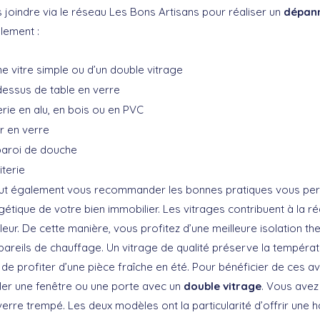
 joindre via le réseau Les Bons Artisans pour réaliser un
dépann
lement :
 vitre simple ou d’un double vitrage
dessus de table en verre
ie en alu, en bois ou en PVC
r en verre
 paroi de douche
terie
 peut également vous recommander les bonnes pratiques vous pe
tique de votre bien immobilier. Les vitrages contribuent à la ré
leur. De cette manière, vous profitez d’une meilleure isolation t
pareils de chauffage. Un vitrage de qualité préserve la températu
 de profiter d’une pièce fraîche en été. Pour bénéficier de ces 
ller une fenêtre ou une porte avec un
double vitrage
. Vous avez 
 verre trempé. Les deux modèles ont la particularité d’offrir une 