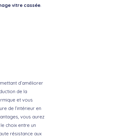
age vitre cassée
.
rmettant d’améliorer
duction de la
hermique et vous
re de l’intérieur en
avantages, vous aurez
le choix entre un
haute résistance aux