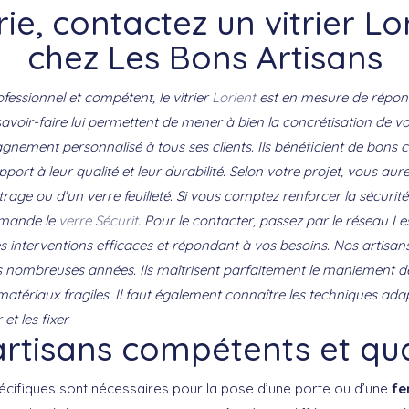
rie, contactez un vitrier Lo
chez Les Bons Artisans
fessionnel et compétent, le vitrier
Lorient
est en mesure de répond
avoir-faire lui permettent de mener à bien la concrétisation de vot
ment personnalisé à tous ses clients. Ils bénéficient de bons co
port à leur qualité et leur durabilité. Selon votre projet, vous au
rage ou d’un verre feuilleté. Si vous comptez renforcer la sécurité de
mmande le
verre Sécurit
. Pour le contacter, passez par le réseau L
 interventions efficaces et répondant à vos besoins. Nos artisan
ès nombreuses années. Ils maîtrisent parfaitement le maniement d
 matériaux fragiles. Il faut également connaître les techniques ada
t les fixer.
rtisans compétents et qua
pécifiques sont nécessaires pour la pose d’une porte ou d’une
fe