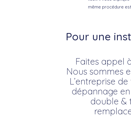
même procédure est v
Pour une ins
Faites appel à
Nous sommes exp
L’entreprise de 
dépannage en vi
double & t
remplace