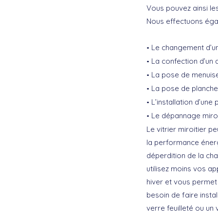
Vous pouvez ainsi les
Nous effectuons éga
Le changement d’une
La confection d’un 
La pose de menuiser
La pose de planche
L’installation d’une
Le dépannage miroi
Le vitrier miroitier
la performance énergé
déperdition de la cha
utilisez moins vos ap
hiver et vous permet
besoin de faire insta
verre feuilleté ou un