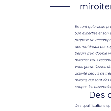
miroite
En tant qu’artisan pro
Son expertise et son s
propose un accompagne
des matériaux par rap
besoin d’un double vit
miroitier vous reco
vous garantissons des
activité depuis de tr
miroirs, qui sont des
couper, les assembler e
Des a
Des qualifications s