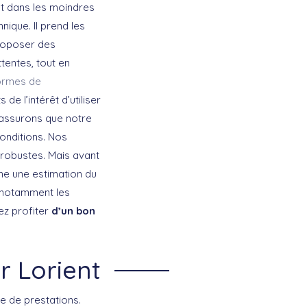
et dans les moindres
nique. Il prend les
proposer des
tentes, tout en
ormes de
e l’intérêt d’utiliser
 assurons que notre
onditions. Nos
 robustes. Mais avant
ne une estimation du
, notamment les
iez profiter
d’un bon
r Lorient
e de prestations.