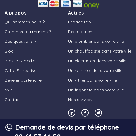
A propos
Autres
Qui sommes-nous ?
Espace Pro
Comment ça marche ?
Recrutement
Des questions ?
Un plombier dans votre ville
Blog
Un chauffagiste dans votre ville
Presse & Média
Un électricien dans votre ville
Offre Entreprise
Un serrurier dans votre ville
Devenir partenaire
Un vitrier dans votre ville
Avis
Un frigoriste dans votre ville
Contact
Nos services
Demande de devis par téléphone
© 2023,
Les Bons Artisans
- Tous droits