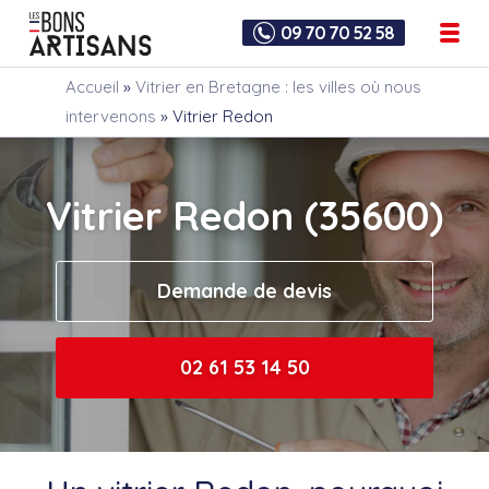
09 70 70 52 58
Accueil
»
Vitrier en Bretagne : les villes où nous
intervenons
»
Vitrier Redon
Vitrier Redon (35600)
Demande de devis
02 61 53 14 50