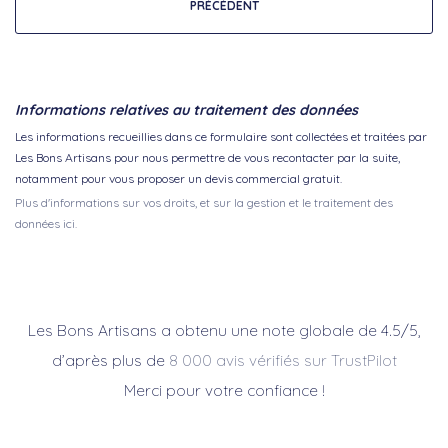
PRÉCÉDENT
Informations relatives au traitement des données
Les informations recueillies dans ce formulaire sont collectées et traitées par
Les Bons Artisans pour nous permettre de vous recontacter par la suite,
notamment pour vous proposer un devis commercial gratuit.
Plus d'informations sur vos droits, et sur la gestion et le traitement des
données ici.
Les Bons Artisans a obtenu une note globale de 4.5/5,
d’après plus de
8 000 avis vérifiés sur TrustPilot
Merci pour votre confiance !