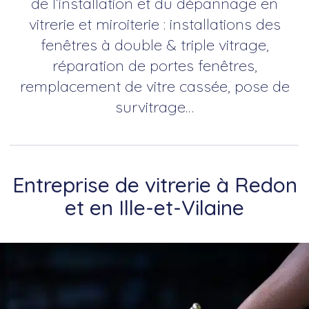
de l’installation et du dépannage en
vitrerie et miroiterie : installations des
fenêtres à double & triple vitrage,
réparation de portes fenêtres,
remplacement de vitre cassée, pose de
survitrage…
Entreprise de vitrerie à Redon
et en Ille-et-Vilaine