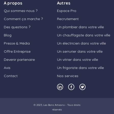
A propos
Autres
Qui sommes-nous ?
Espace Pro
Comment ça marche ?
Recrutement
Des questions ?
Un plombier dans votre ville
Blog
Un chauffagiste dans votre ville
Presse & Média
Un électricien dans votre ville
Offre Entreprise
Un serrurier dans votre ville
Devenir partenaire
Un vitrier dans votre ville
Avis
Un frigoriste dans votre ville
Contact
Nos services
© 2023,
Les Bons Artisans
- Tous droits
réservés