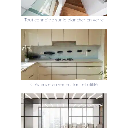
Tout connaître sur le plancher en verre
Crédence en verre : Tarif et utilité