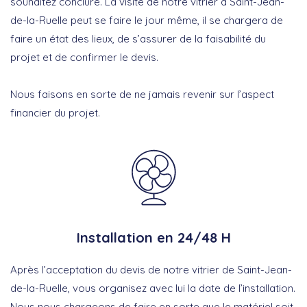
souhaitez conclure. La visite de notre vitrier à Saint-Jean-
de-la-Ruelle peut se faire le jour même, il se chargera de
faire un état des lieux, de s’assurer de la faisabilité du
projet et de confirmer le devis.
Nous faisons en sorte de ne jamais revenir sur l’aspect
financier du projet.
Installation en 24/48 H
Après l’acceptation du devis de notre vitrier de Saint-Jean-
de-la-Ruelle, vous organisez avec lui la date de l’installation.
Nous nous chargeons de faire en sorte que le matériel soit