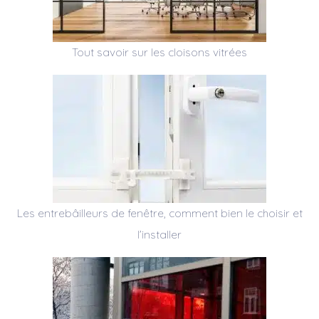
Tout savoir sur les cloisons vitrées
Les entrebâilleurs de fenêtre, comment bien le choisir et
l’installer