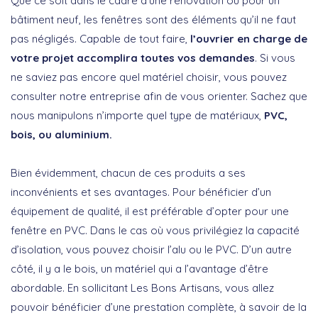
Que ce soit dans le cadre d’une rénovation ou pour un
bâtiment neuf, les fenêtres sont des éléments qu’il ne faut
pas négligés. Capable de tout faire,
l’ouvrier en charge de
votre projet accomplira toutes vos demandes
. Si vous
ne saviez pas encore quel matériel choisir, vous pouvez
consulter notre entreprise afin de vous orienter. Sachez que
nous manipulons n’importe quel type de matériaux,
PVC,
bois, ou aluminium.
Bien évidemment, chacun de ces produits a ses
inconvénients et ses avantages. Pour bénéficier d’un
équipement de qualité, il est préférable d’opter pour une
fenêtre en PVC. Dans le cas où vous privilégiez la capacité
d’isolation, vous pouvez choisir l’alu ou le PVC. D’un autre
côté, il y a le bois, un matériel qui a l’avantage d’être
abordable. En sollicitant Les Bons Artisans, vous allez
pouvoir bénéficier d’une prestation complète, à savoir de la