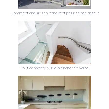
Comment choisir son paravent pour sa terrasse ?
Tout connaître sur le plancher en verre