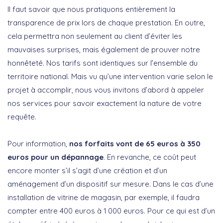
Il faut savoir que nous pratiquons entièrement la
transparence de prix lors de chaque prestation. En outre,
cela permettra non seulement au client d’éviter les
mauvaises surprises, mais également de prouver notre
honnêteté. Nos tarifs sont identiques sur l’ensemble du
territoire national. Mais vu qu’une intervention varie selon le
projet à accomplir, nous vous invitons d’abord à appeler
nos services pour savoir exactement la nature de votre
requête.
Pour information,
nos forfaits vont de 65 euros à 350
euros pour un dépannage
. En revanche, ce coût peut
encore monter s’il s’agit d’une création et d’un
aménagement d’un dispositif sur mesure. Dans le cas d’une
installation de vitrine de magasin, par exemple, il faudra
compter entre 400 euros à 1 000 euros. Pour ce qui est d’un