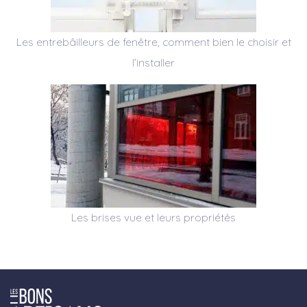
Les entrebâilleurs de fenêtre, comment bien le choisir et
l’installer
Les brises vue et leurs propriétés