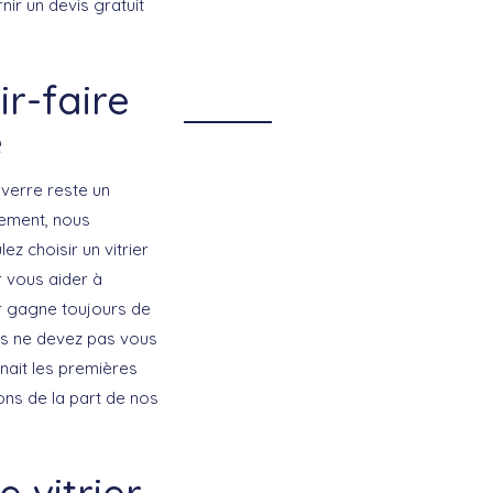
nir un devis gratuit
ir-faire
e
 verre reste un
sement, nous
z choisir un vitrier
 vous aider à
ier gagne toujours de
us ne devez pas vous
nnait les premières
ons de la part de nos
 vitrier