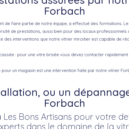
Forbach
vant de faire partie de notre équipe, a effectué des formations. Le
versité de prestations, aussi bien pour des locaux professionnels
ste des interventions que notre vitrier miroitier est capable de réali
cassée : pour une vitre brisée vous devez contacter rapidement no
e pour un magasin est une intervention faite par notre vitrier For
tallation, ou un dépannage 
Forbach
 Les Bons Artisans pour votre devi
erts dans le domaine de la vitre