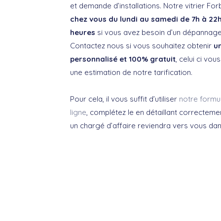
et demande d’installations. Notre vitrier For
chez vous du lundi au samedi de 7h à 22
heures
si vous avez besoin d’un dépannage
Contactez nous si vous souhaitez obtenir
u
personnalisé et 100% gratuit
, celui ci vo
une estimation de notre tarification.
Pour cela, il vous suffit d’utiliser
notre formu
ligne
, complétez le en détaillant correctem
un chargé d’affaire reviendra vers vous dan