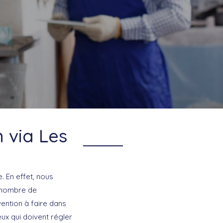
h via Les
. En effet, nous
d nombre de
vention à faire dans
ux qui doivent régler