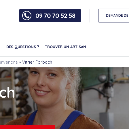
09 70 70 52 58
DEMANDE DE 
?
DES QUESTIONS ?
TROUVER UN ARTISAN
ntervenons
»
Vitrier Forbach
ach