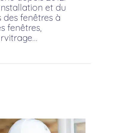
installation et du
s des fenêtres à
s fenêtres,
rvitrage…