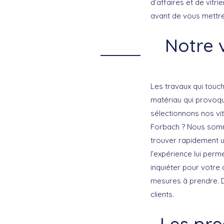
d’affaires et de vitr
avant de vous mettre 
Notre v
Les travaux qui touch
matériau qui provoq
sélectionnons nos vit
Forbach ? Nous somme
trouver rapidement un
l’expérience lui pe
inquiéter pour votre 
mesures à prendre. D
clients.
Les pre