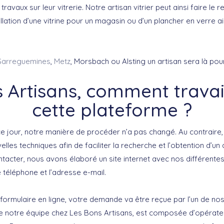
travaux sur leur vitrerie. Notre artisan vitrier peut ainsi faire le
tallation d’une vitrine pour un magasin ou d’un plancher en verre a
Sarreguemines
,
Metz
, Morsbach ou Alsting un artisan sera là pou
 Artisans, comment travai
cette plateforme ?
ce jour, notre manière de procéder n’a pas changé. Au contraire
lles techniques afin de faciliter la recherche et l’obtention d’un
ontacter, nous avons élaboré un site internet avec nos différen
éléphone et l’adresse e-mail.
 formulaire en ligne, votre demande va être reçue par l’un de no
e notre équipe chez Les Bons Artisans, est composée d’opérate