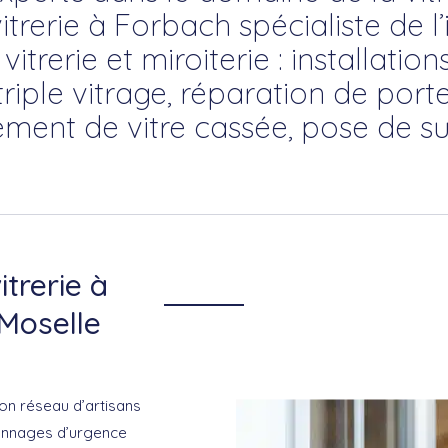
itrerie à Forbach spécialiste de l’
trerie et miroiterie : installation
riple vitrage, réparation de porte
ment de vitre cassée, pose de su
itrerie à
Moselle
on réseau d’artisans
pannages d’urgence