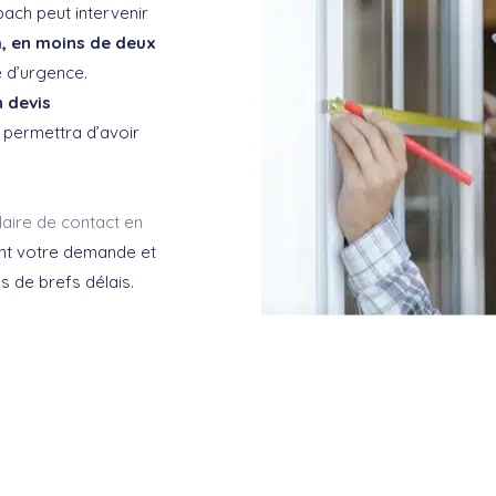
bach peut intervenir
h, en moins de deux
 d’urgence.
n devis
us permettra d’avoir
laire de contact en
ent votre demande et
s de brefs délais.