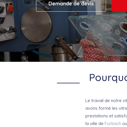
Demande de devis
Pourquoi
Le travail de notre v
avons formé les vitr
prestations et satisf
la ville de
Forbach
ou