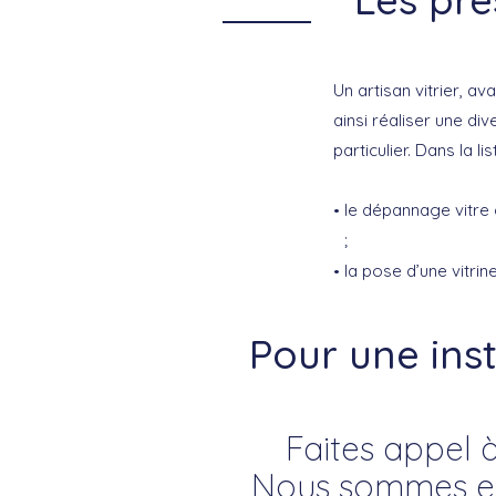
Un artisan vitrier, a
ainsi réaliser une di
particulier. Dans la li
le dépannage vitre 
;
la pose d’une vitrin
Pour une ins
Faites appel à
Nous sommes exp