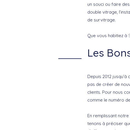
un souci ou faire des 
double vitrage, l’ins
de survitrage.
Que vous habitiez à
Les Bons
Depuis 2012 jusqu’à 
pas de créer de nouve
clients. Pour nous c
comme le numéro de t
En remplissant notre
tenons à préciser qu