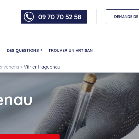
09 70 70 52 58
DEMANDE DE 
?
DES QUESTIONS ?
TROUVER UN ARTISAN
ntervenons
»
Vitrier Haguenau
enau