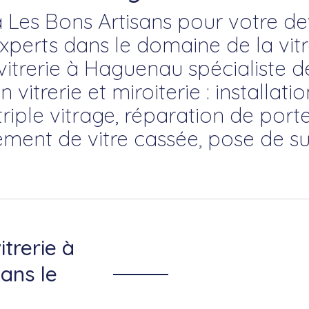
 Les Bons Artisans pour votre devi
erts dans le domaine de la vitre
vitrerie à Haguenau spécialiste de 
itrerie et miroiterie : installati
riple vitrage, réparation de porte
ment de vitre cassée, pose de su
itrerie à
ans le