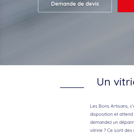
Demande de devis
Un vitr
Les Bons Artisans, c’
disposition et atten
demandez un dépannag
vitrine ? Ce sont des