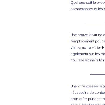
Quel que soit le prob
compétences et les ou
Une nouvelle vitrine a
l’emplacement pour é
vitrine, notre vitrie
également sur les mei
nouvelle vitrine à f
Une vitre cassée prov
nécessaire de contac
pour qu’ils puissent 