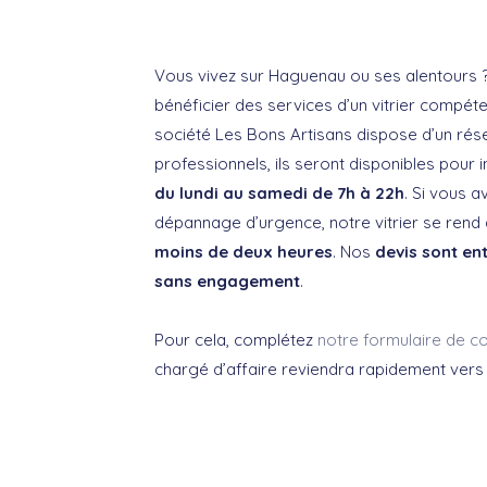
Vous vivez sur Haguenau ou ses alentours 
bénéficier des services d’un vitrier compét
société Les Bons Artisans dispose d’un rés
professionnels, ils seront disponibles pour 
du lundi au samedi de 7h à 22h
. Si vous a
dépannage d’urgence, notre vitrier se rend
moins de deux heures
. Nos
devis sont en
sans engagement
.
Pour cela, complétez
notre formulaire de co
chargé d’affaire reviendra rapidement vers