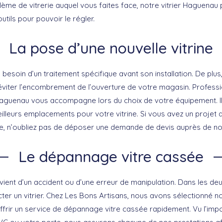
lème de vitrerie auquel vous faites face, notre vitrier Haguenau
tils pour pouvoir le régler.
La pose d’une nouvelle vitrine
 besoin d’un traitement spécifique avant son installation. De plus, 
viter l’encombrement de l’ouverture de votre magasin. Profess
r Haguenau vous accompagne lors du choix de votre équipement. Il
lleurs emplacements pour votre vitrine. Si vous avez un projet d’
aire, n’oubliez pas de déposer une demande de devis auprès de no
Le dépannage vitre cassée
ient d’un accident ou d’une erreur de manipulation. Dans les deux
ter un vitrier. Chez Les Bons Artisans, nous avons sélectionné n
offrir un service de dépannage vitre cassée rapidement. Vu l’impo