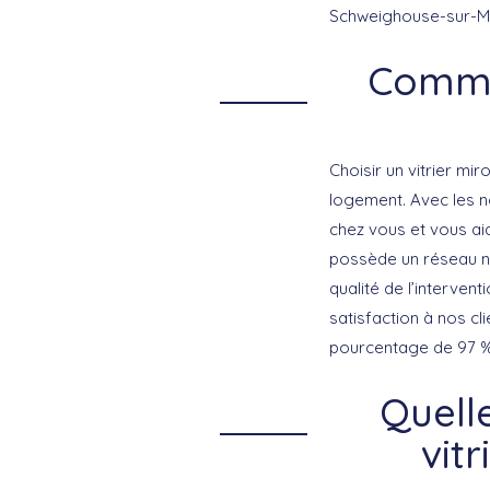
Schweighouse-sur-
Commen
Choisir un vitrier mir
logement. Avec les no
chez vous et vous a
possède un réseau na
qualité de l’interven
satisfaction à nos cl
pourcentage de 97 % d
Quell
vit