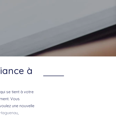
fiance à
qui se tient à votre
ement. Vous
voulez une nouvelle
Haguenau
,