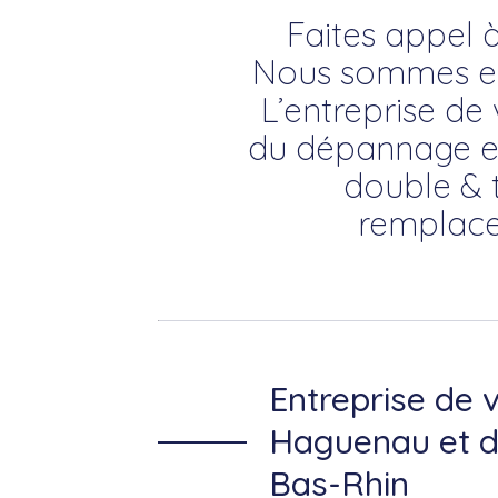
Faites appel à
Nous sommes exp
L’entreprise de 
du dépannage en v
double & t
remplace
Entreprise de v
Haguenau et d
Bas-Rhin