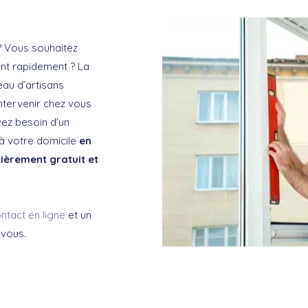
? Vous souhaitez
ent rapidement ? La
eau d’artisans
intervenir chez vous
vez besoin d’un
 à votre domicile
en
tièrement gratuit et
ntact en ligne
et un
 vous.