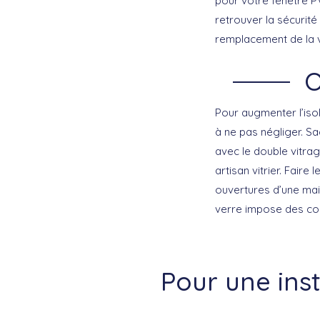
pour votre fenêtre P
retrouver la sécurit
remplacement de la v
O
Pour augmenter l’iso
à ne pas négliger. Sa
avec le double vitra
artisan vitrier. Faire
ouvertures d’une mai
verre impose des com
Pour une ins