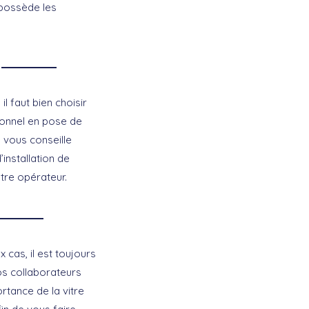
 possède les
il faut bien choisir
ionnel en pose de
 vous conseille
installation de
tre opérateur.
 cas, il est toujours
os collaborateurs
rtance de la vitre