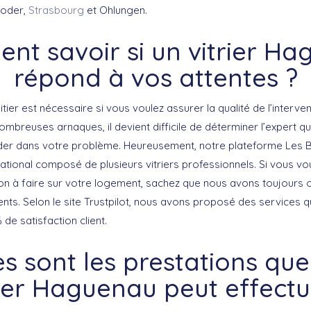
Moder,
Strasbourg
et Ohlungen.
t savoir si un vitrier H
répond à vos attentes ?
oitier est nécessaire si vous voulez assurer la qualité de l’interve
mbreuses arnaques, il devient difficile de déterminer l’expert q
ider dans votre problème. Heureusement, notre plateforme Les 
tional composé de plusieurs vitriers professionnels. Si vous vo
tion à faire sur votre logement, sachez que nous avons toujours o
ients. Selon le site Trustpilot, nous avons proposé des services q
e satisfaction client.
es sont les prestations que
rier Haguenau peut effectu