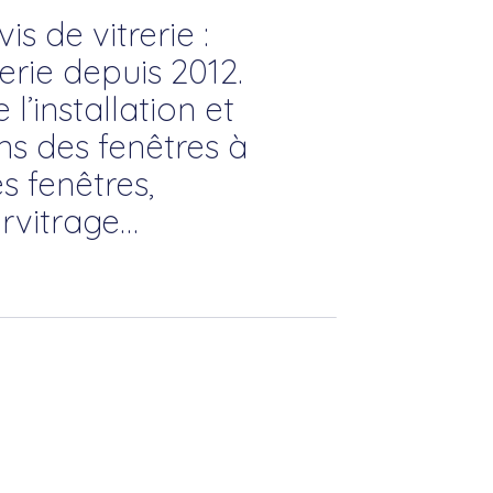
s de vitrerie :
rie depuis 2012.
l’installation et
ons des fenêtres à
s fenêtres,
rvitrage…